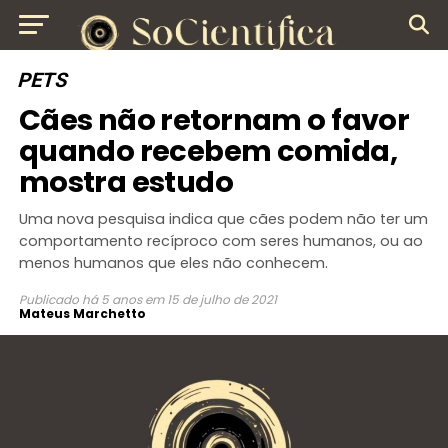
PETS
Cães não retornam o favor
quando recebem comida,
mostra estudo
Uma nova pesquisa indica que cães podem não ter um
comportamento recíproco com seres humanos, ou ao
menos humanos que eles não conhecem.
Publicado
há 5 anos
em
15 de julho de 2021
Mateus Marchetto