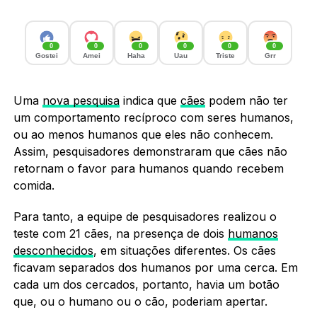
0
0
0
0
0
0
Gostei
Amei
Haha
Uau
Triste
Grr
Uma
nova pesquisa
indica que
cães
podem não ter
um comportamento recíproco com seres humanos,
ou ao menos humanos que eles não conhecem.
Assim, pesquisadores demonstraram que cães não
retornam o favor para humanos quando recebem
comida.
Para tanto, a equipe de pesquisadores realizou o
teste com 21 cães, na presença de dois
humanos
desconhecidos
, em situações diferentes. Os cães
ficavam separados dos humanos por uma cerca. Em
cada um dos cercados, portanto, havia um botão
que, ou o humano ou o cão, poderiam apertar.