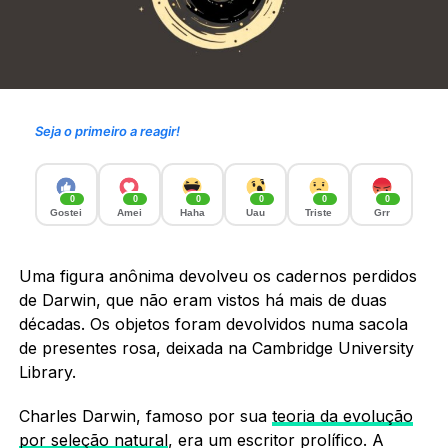
Seja o primeiro a reagir!
0
0
0
0
0
0
Gostei
Amei
Haha
Uau
Triste
Grr
Uma figura anônima devolveu os cadernos perdidos
de Darwin, que não eram vistos há mais de duas
décadas. Os objetos foram devolvidos numa sacola
de presentes rosa, deixada na Cambridge University
Library.
Charles Darwin, famoso por sua
teoria da evolução
por seleção natural
, era um escritor prolífico. A