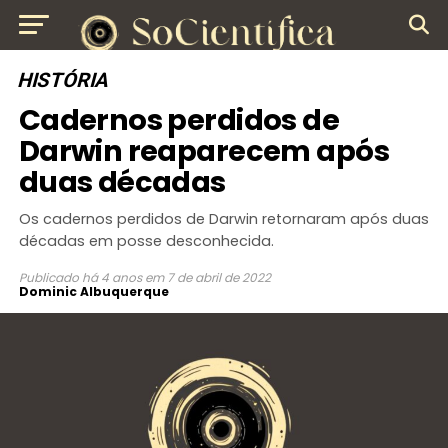
HISTÓRIA
Cadernos perdidos de
Darwin reaparecem após
duas décadas
Os cadernos perdidos de Darwin retornaram após duas
décadas em posse desconhecida.
Publicado
há 4 anos
em
7 de abril de 2022
Dominic Albuquerque