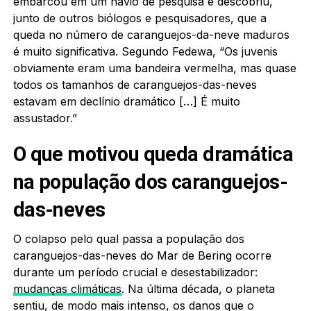
embarcou em um navio de pesquisa e descobriu,
junto de outros biólogos e pesquisadores, que a
queda no número de caranguejos-da-neve maduros
é muito significativa. Segundo Fedewa, “Os juvenis
obviamente eram uma bandeira vermelha, mas quase
todos os tamanhos de caranguejos-das-neves
estavam em declínio dramático […] É muito
assustador.”
O que motivou queda dramática
na população dos caranguejos-
das-neves
O colapso pelo qual passa a população dos
caranguejos-das-neves do Mar de Bering ocorre
durante um período crucial e desestabilizador:
mudanças climáticas
. Na última década, o planeta
sentiu, de modo mais intenso, os danos que o