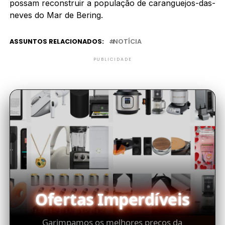
possam reconstruir a população de caranguejos-das-
neves do Mar de Bering.
ASSUNTOS RELACIONADOS:
NOTÍCIA
PUBLICIDADE
Ofertas Imperdíveis
Garimpamos os melhores preços da