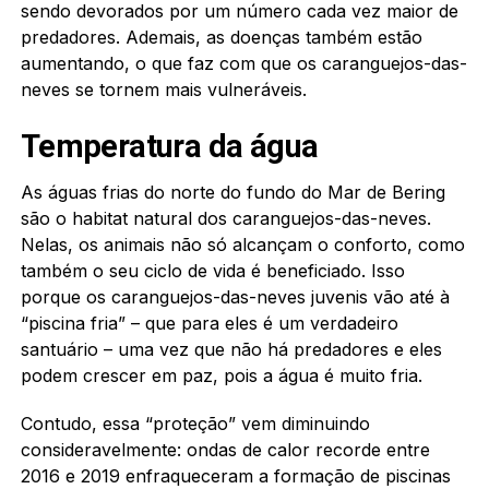
sendo devorados por um número cada vez maior de
predadores. Ademais, as doenças também estão
aumentando, o que faz com que os caranguejos-das-
neves se tornem mais vulneráveis.
Temperatura da água
As águas frias do norte do fundo do Mar de Bering
são o habitat natural dos caranguejos-das-neves.
Nelas, os animais não só alcançam o conforto, como
também o seu ciclo de vida é beneficiado. Isso
porque os caranguejos-das-neves juvenis vão até à
“piscina fria” – que para eles é um verdadeiro
santuário – uma vez que não há predadores e eles
podem crescer em paz, pois a água é muito fria.
Contudo, essa “proteção” vem diminuindo
consideravelmente: ondas de calor recorde entre
2016 e 2019 enfraqueceram a formação de piscinas