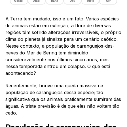
Gostei
Amei
Haha
Uau
Triste
Grr
A Terra tem mudado, isso é um fato. Várias espécies
de animais estão em extinção, a flora de diversas
regiões têm sofrido alterações irreversíveis, o próprio
clima do planeta já sinaliza para um cenário caótico.
Nesse contexto, a população de caranguejos-das-
neves do Mar de Bering tem diminuído
consideravelmente nos últimos cinco anos, mas
nessa temporada entrou em colapso. O que está
acontecendo?
Recentemente, houve uma queda massiva na
população de caranguejos dessa espécie; tão
significativa que os animais praticamente sumiram das
águas. A triste previsão é de que eles não voltem tão
cedo.