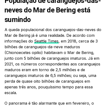
População de caranguejos-das-
neves do Mar de Bering está
sumindo
A queda populacional dos caranguejos-das-neves do
Mar de Bering já é uma realidade. De acordo com
informações do
Seattle Times
, em 2018, cerca de 3
bilhões de caranguejos-da-neve maduros
(Chionoecetes opilio) habitavam o Mar de Bering,
junto com 5 bilhões de caranguejos imaturos. Já em
2021, os números correspondentes aos caranguejos
maduros eram em torno de 2,5 milhões e de
caranguejos imaturos de 6,5 milhões; ou seja, uma
perda de quase oito bilhões de caranguejos em
apenas três anos, pouquíssimo tempo para essa
escala.
O panorama é tão alarmante que em fevereiro, o