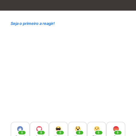
Seja o primeiro a reagir!
0
0
0
0
0
0