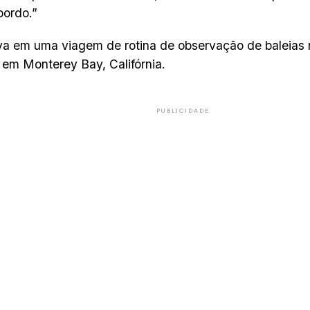
bordo.”
va em uma viagem de rotina de observação de baleias
em Monterey Bay, Califórnia.
PUBLICIDADE