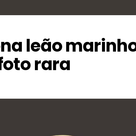
iona leão marinh
foto rara