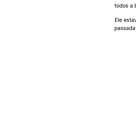
todos a 
Ele esta
passada 