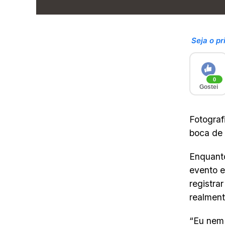
Seja o pr
0
Gostei
Fotograf
boca de 
Enquanto
evento e
registra
realment
“Eu nem 