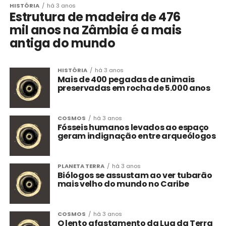
HISTÓRIA
há 3 anos
Estrutura de madeira de 476
mil anos na Zâmbia é a mais
antiga do mundo
HISTÓRIA
há 3 anos
Mais de 400 pegadas de animais
preservadas em rocha de 5.000 anos
COSMOS
há 3 anos
Fósseis humanos levados ao espaço
geram indignação entre arqueólogos
PLANETA TERRA
há 3 anos
Biólogos se assustam ao ver tubarão
mais velho do mundo no Caribe
COSMOS
há 3 anos
O lento afastamento da Lua da Terra