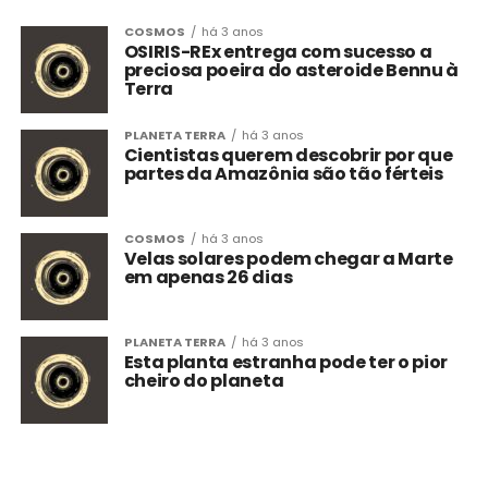
COSMOS
há 3 anos
OSIRIS-REx entrega com sucesso a
preciosa poeira do asteroide Bennu à
Terra
PLANETA TERRA
há 3 anos
Cientistas querem descobrir por que
partes da Amazônia são tão férteis
COSMOS
há 3 anos
Velas solares podem chegar a Marte
em apenas 26 dias
PLANETA TERRA
há 3 anos
Esta planta estranha pode ter o pior
cheiro do planeta