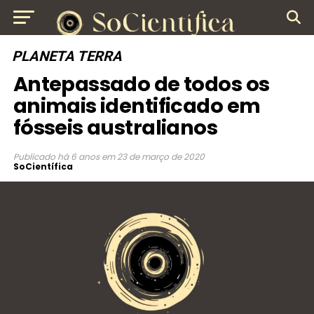
PLANETA TERRA
Antepassado de todos os
animais identificado em
fósseis australianos
Publicado
há 6 anos
em
23 de março de 2020
SoCientífica