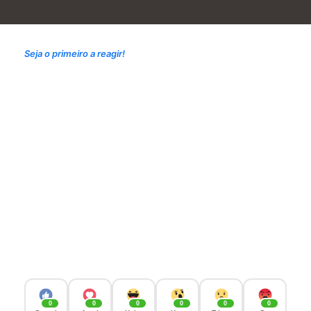
Seja o primeiro a reagir!
0
0
0
0
0
0