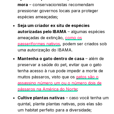
mora
– conservacionistas recomendam
pressionar governos locais para proteger
espécies ameaçadas;
Seja um criador ex situ de espécies
autorizadas pelo IBAMA
– algumas espécies
ameaçadas de extinção,
como os
passeriformes nativos
, podem ser criados sob
uma autorização do IBAMA.
Mantenha o gato dentro de casa
– além de
preservar a saúde do pet, evitar que o gato
tenha acesso à rua pode impedir a morte de
muitos pássaros, visto que os
gatos são o
assassino número um ou o número dois de
pássaros na América do Norte
;
Cultive plantas nativas
– caso você tenha um
quintal, plante plantas nativas, pois elas são
um habitat perfeito para a diversidade;