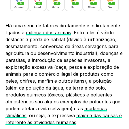
0
0
0
0
0
0
Gostei
Amei
Haha
Uau
Triste
Grr
Há uma série de fatores diretamente e indiretamente
ligados à
extinção dos animais
. Entre eles é válido
destacar a perda de habitat (devido à urbanização,
desmatamento, conversão de áreas selvagens para
agricultura ou desenvolvimento industrial), doenças e
parasitas, a introdução de espécies invasoras, a
exploração excessiva (caça, pesca e exploração de
animais para o comércio ilegal de produtos como
peles, chifres, marfim e outros itens), a poluição
(além da poluição da água, da terra e do solo,
produtos químicos tóxicos, plásticos e poluentes
atmosféricos são alguns exemplos de poluentes que
podem afetar a vida selvagem) e as
mudanças
climáticas
; ou seja, a expressiva
maioria das causas é
referente às atividades humanas
.