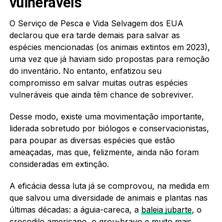
vulneráveis
O Serviço de Pesca e Vida Selvagem dos EUA
declarou que era tarde demais para salvar as
espécies mencionadas (os animais extintos em 2023),
uma vez que já haviam sido propostas para remoção
do inventário. No entanto, enfatizou seu
compromisso em salvar muitas outras espécies
vulneráveis que ainda têm chance de sobreviver.
Desse modo, existe uma movimentação importante,
liderada sobretudo por biólogos e conservacionistas,
para poupar as diversas espécies que estão
ameaçadas, mas que, felizmente, ainda não foram
consideradas em extinção.
A eficácia dessa luta já se comprovou, na medida em
que salvou uma diversidade de animais e plantas nas
últimas décadas: a águia-careca, a
baleia jubarte
, o
crocodilo americano, o grou-bravo e muito mais.