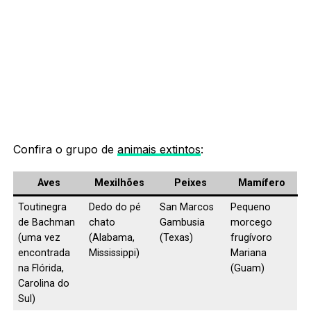
Confira o grupo de
animais extintos
:
Aves
Mexilhões
Peixes
Mamífero
Toutinegra
Dedo do pé
San Marcos
Pequeno
de Bachman
chato
Gambusia
morcego
(uma vez
(Alabama,
(Texas)
frugívoro
encontrada
Mississippi)
Mariana
na Flórida,
(Guam)
Carolina do
Sul)