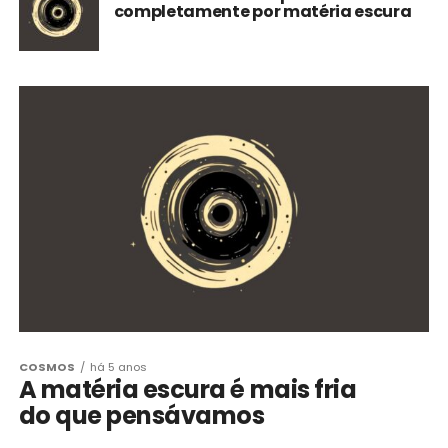
completamente por matéria escura
COSMOS
há 5 anos
A matéria escura é mais fria
do que pensávamos