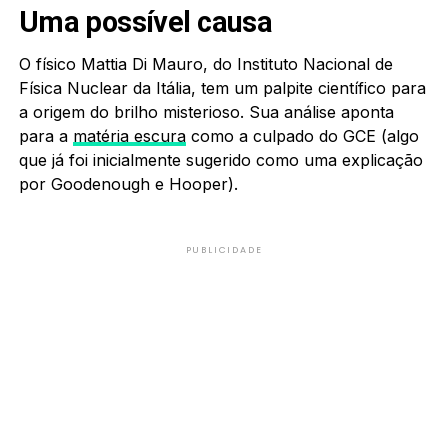
Uma possível causa
O físico Mattia Di Mauro, do Instituto Nacional de
Física Nuclear da Itália, tem um palpite científico para
a origem do brilho misterioso. Sua análise aponta
para a
matéria escura
como a culpado do GCE (algo
que já foi inicialmente sugerido como uma explicação
por Goodenough e Hooper).
PUBLICIDADE