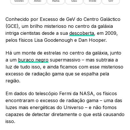
Gostei
Amei
Haha
Uau
Triste
Grr
Conhecido por Excesso de GeV do Centro Galáctico
(GCE), um brilho misterioso no centro da galáxia
intriga cientistas desde a sua
descoberta
, em 2009,
pelos físicos Lisa Goodenough e Dan Hooper.
Há um monte de estrelas no centro da galáxia, junto
a um
buraco negro
supermassivo – mas subtraia a
luz de tudo isso, e ainda ficamos com esse misterioso
excesso de radiação gama que se espalha pela
região.
Em dados do telescópio Fermi da NASA, os físicos
encontraram o excesso de radiação gama – uma das
luzes mais energéticas do Universo – e não fomos
capazes de detectar diretamente o que está causando
isso.