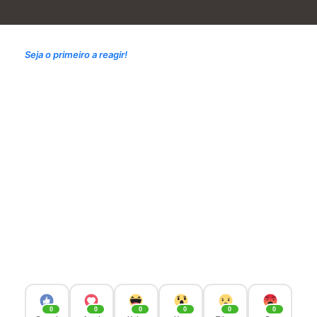
Seja o primeiro a reagir!
0
0
0
0
0
0