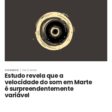
COSMOS
há 2 anos
Estudo revela que a
velocidade do som em Marte
é surpreendentemente
variável