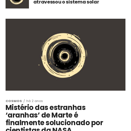
atravessou o sistema solar
COSMOS
há 2 anos
Mistério das estranhas
‘aranhas’ de Marte é
finalmente solucionado por
cientistas da NASA