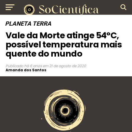
PLANETA TERRA
Vale da Morte atinge 54°C,
possível temperatura mais
quente do mundo
Publicado
há 6 anos
em
21 de agosto de 2020
Amanda dos Santos