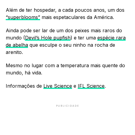
Além de ter hospedar, a cada poucos anos, um dos
“superblooms”
mais espetaculares da América.
Ainda pode ser lar de um dos peixes mais raros do
mundo (
Devil’s Hole pupfish
) e ter uma
espécie rara
de abelha
que esculpe o seu ninho na rocha de
arenito.
Mesmo no lugar com a temperatura mais quente do
mundo, há vida.
Informações de
Live Science
e
IFL Science
.
PUBLICIDADE