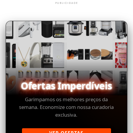
PUBLICIDADE
Ofertas Imperdíveis
Garimpamos os melhores preços da
semana. Economize com nossa curadoria
exclusiva.
VER OFERTAS