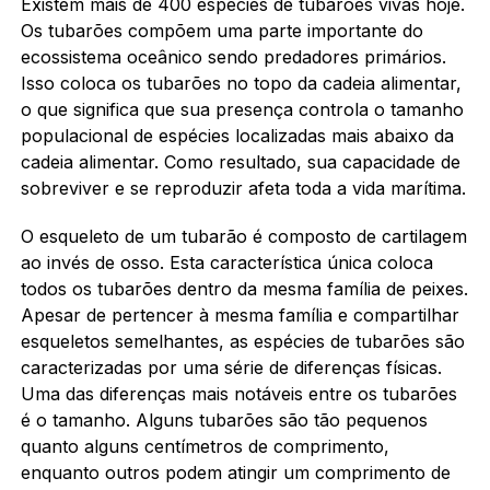
Existem mais de 400 espécies de tubarões vivas hoje.
Os tubarões compõem uma parte importante do
ecossistema oceânico sendo predadores primários.
Isso coloca os tubarões no topo da cadeia alimentar,
o que significa que sua presença controla o tamanho
populacional de espécies localizadas mais abaixo da
cadeia alimentar. Como resultado, sua capacidade de
sobreviver e se reproduzir afeta toda a vida marítima.
O esqueleto de um tubarão é composto de cartilagem
ao invés de osso. Esta característica única coloca
todos os tubarões dentro da mesma família de peixes.
Apesar de pertencer à mesma família e compartilhar
esqueletos semelhantes, as espécies de tubarões são
caracterizadas por uma série de diferenças físicas.
Uma das diferenças mais notáveis entre os tubarões
é o tamanho. Alguns tubarões são tão pequenos
quanto alguns centímetros de comprimento,
enquanto outros podem atingir um comprimento de