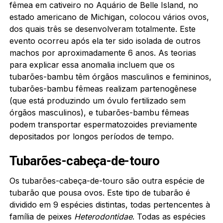
fêmea em cativeiro no Aquário de Belle Island, no
estado americano de Michigan, colocou vários ovos,
dos quais três se desenvolveram totalmente. Este
evento ocorreu após ela ter sido isolada de outros
machos por aproximadamente 6 anos. As teorias
para explicar essa anomalia incluem que os
tubarões-bambu têm órgãos masculinos e femininos,
tubarões-bambu fêmeas realizam partenogênese
(que está produzindo um óvulo fertilizado sem
órgãos masculinos), e tubarões-bambu fêmeas
podem transportar espermatozoides previamente
depositados por longos períodos de tempo.
Tubarões-cabeça-de-touro
Os tubarões-cabeça-de-touro são outra espécie de
tubarão que pousa ovos. Este tipo de tubarão é
dividido em 9 espécies distintas, todas pertencentes à
família de peixes
Heterodontidae
. Todas as espécies