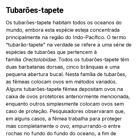
Tubarões-tapete
Os tubarões-tapete habitam todos os oceanos do
mundo, embora esta espécie esteja concentrada
principalmente na região do Indo-Pacífico. O termo
“tubarão-tapete” na verdade se refere a uma série de
espécies de tubarões que pertencem à
família
Orectolobidae
. Todos os tubarões-tapete têm
duas barbatanas dorsais, cinco brânquias e uma
pequena abertura bucal. Nesta família de tubarões,
as fêmeas colocam ovos em métodos variados.
Alguns tubarões-tapete fêmea depositam ovos na
caixa de ovos protetores anteriormente mencionada,
enquanto outros simplesmente colocam ovos sem
caso de proteção. Pesquisadores observaram que,
em alguns casos, a fêmea trabalha para proteger
mais completamente o ovo, empurrando-o entre
rochas no fundo do fundo do oceano, a fim de