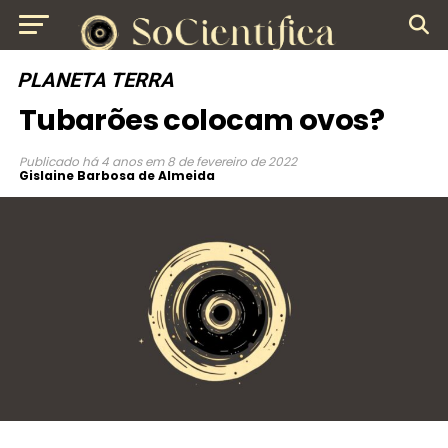
PLANETA TERRA
Tubarões colocam ovos?
Publicado
há 4 anos
em
8 de fevereiro de 2022
Gislaine Barbosa de Almeida