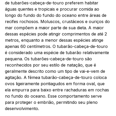
de tubarões-cabeça-de-touro preferem habitar
águas quentes e tropicais e procurar comida ao
longo do fundo do fundo do oceano entre áreas de
recifes rochosos. Moluscos, crustáceos e ouriços do
mar compõem a maior parte de sua dieta. A maior
dessas espécies pode atingir comprimentos de até 2
metros, enquanto a menor dessas espécies atinge
apenas 60 centímetros. O tubarão-cabeça-de-touro
é considerado uma espécie de tubarão relativamente
pequena. Os tubarões-cabeça-de-touro são
reconhecidos por seu estilo de natação, que é
geralmente descrito como um tipo de vai-e-vem de
agitação. A fêmea tubarão-cabeça-de-touro coloca
ovos ligeiramente pontiagudos em forma oval, que
ela empurra para baixo entre rachaduras em rochas
no fundo do oceano. Esse comportamento serve
para proteger o embrião, permitindo seu pleno
desenvolvimento.