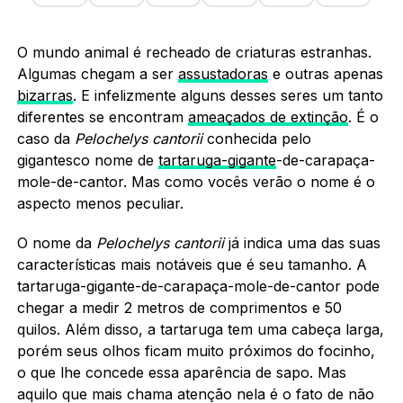
O mundo animal é recheado de criaturas estranhas.
Algumas chegam a ser
assustadoras
e outras apenas
bizarras
. E infelizmente alguns desses seres um tanto
diferentes se encontram
ameaçados de extinção
. É o
caso da
Pelochelys cantorii
conhecida pelo
gigantesco nome de
tartaruga-gigante
-de-carapaça-
mole-de-cantor. Mas como vocês verão o nome é o
aspecto menos peculiar.
O nome da
Pelochelys cantorii
já indica uma das suas
características mais notáveis que é seu tamanho. A
tartaruga-gigante-de-carapaça-mole-de-cantor pode
chegar a medir 2 metros de comprimentos e 50
quilos. Além disso, a tartaruga tem uma cabeça larga,
porém seus olhos ficam muito próximos do focinho,
o que lhe concede essa aparência de sapo. Mas
aquilo que mais chama atenção nela é o fato de não