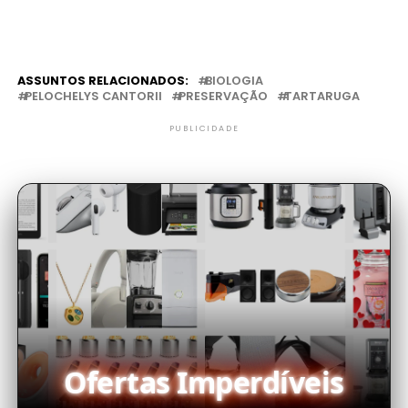
ASSUNTOS RELACIONADOS:
BIOLOGIA
PELOCHELYS CANTORII
PRESERVAÇÃO
TARTARUGA
PUBLICIDADE
Ofertas Imperdíveis