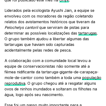
Liderados pela ecologista Ayushi Jain, a equipe se
envolveu com os moradores da região coletando
relatos dos avistamentos históricos que tiveram da
Pelochelys cantorii
que serviram de pistas para
determinar as possíveis localizações das
tartarugas
.
O grupo também ajudou a libertar algumas das
tartarugas que haviam sido capturadas
acidentalmente pelas redes de pesca.
A colaboração com a comunidade local levou a
equipe de conservacionistas não somente até a
fêmea nidificante da tartaruga-gigante-de-carapaça-
mole-de-cantor como também a toda uma
população
reprodutiva
. O grupo chegou até a resgatar alguns
ovos de ninhos inundados e soltaram os filhotes na
água, logo após seu nascimento.
Esse foi um passo muito importante para a