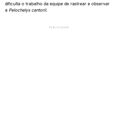
dificulta o trabalho da equipe de rastrear e observar
a
Pelochelys cantorii
.
PUBLICIDADE