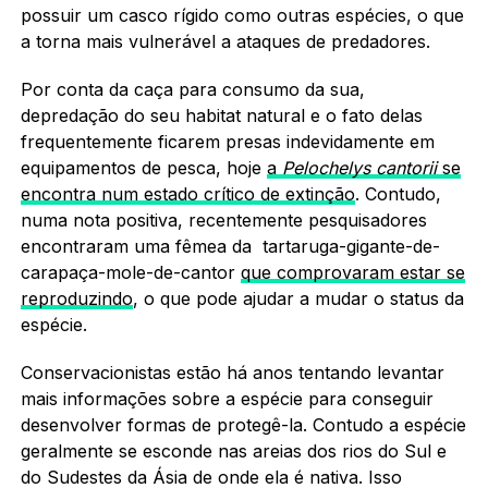
possuir um casco rígido como outras espécies, o que
a torna mais vulnerável a ataques de predadores.
Por conta da caça para consumo da sua,
depredação do seu habitat natural e o fato delas
frequentemente ficarem presas indevidamente em
equipamentos de pesca, hoje
a
Pelochelys cantorii
se
encontra num estado crítico de extinção
. Contudo,
numa nota positiva, recentemente pesquisadores
encontraram uma fêmea da tartaruga-gigante-de-
carapaça-mole-de-cantor
que comprovaram estar se
reproduzindo
, o que pode ajudar a mudar o status da
espécie.
Conservacionistas estão há anos tentando levantar
mais informações sobre a espécie para conseguir
desenvolver formas de protegê-la. Contudo a espécie
geralmente se esconde nas areias dos rios do Sul e
do Sudestes da Ásia de onde ela é nativa. Isso