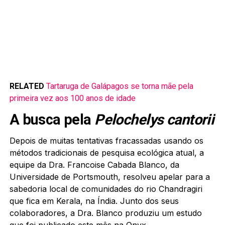
RELATED
Tartaruga de Galápagos se torna mãe pela
primeira vez aos 100 anos de idade
A busca pela
Pelochelys cantorii
Depois de muitas tentativas fracassadas usando os
métodos tradicionais de pesquisa ecológica atual, a
equipe da Dra. Francoise Cabada Blanco, da
Universidade de Portsmouth, resolveu apelar para a
sabedoria local de comunidades do rio Chandragiri
que fica em Kerala, na Índia. Junto dos seus
colaboradores, a Dra. Blanco produziu um estudo
que foi publicado este mês na
Onyx
.