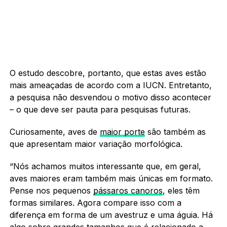
O estudo descobre, portanto, que estas aves estão
mais ameaçadas de acordo com a IUCN. Entretanto,
a pesquisa não desvendou o motivo disso acontecer
– o que deve ser pauta para pesquisas futuras.
Curiosamente, aves de
maior porte
são também as
que apresentam maior variação morfológica.
“Nós achamos muitos interessante que, em geral,
aves maiores eram também mais únicas em formato.
Pense nos pequenos
pássaros canoros
, eles têm
formas similares. Agora compare isso com a
diferença em forma de um avestruz e uma águia. Há
algo sobre grandes tamanhos que é relacionado a