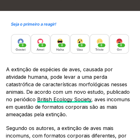
Seja o primeiro a reagir!
0
0
0
0
0
0
Gostei
Amei
Haha
Uau
Triste
Grr
A extinção de espécies de aves, causada por
atividade humana, pode levar a uma perda
catastrófica de características morfológicas nesses
animais. De acordo com um novo estudo, publicado
no periódico
British Ecology Society
, aves incomuns
em questão de formatos corporais são as mais
ameaçadas pela extinção.
Segundo os autores, a extinção de aves mais
incomuns, com formatos corporais diferentes, por