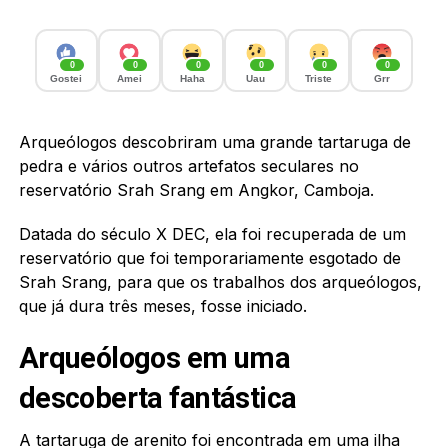
0
0
0
0
0
0
Gostei
Amei
Haha
Uau
Triste
Grr
Arqueólogos descobriram uma grande tartaruga de
pedra e vários outros artefatos seculares no
reservatório Srah Srang em Angkor, Camboja.
Datada do século X DEC, ela foi recuperada de um
reservatório que foi temporariamente esgotado de
Srah Srang, para que os trabalhos dos arqueólogos,
que já dura três meses, fosse iniciado.
Arqueólogos em uma
descoberta fantástica
A tartaruga de arenito foi encontrada em uma ilha