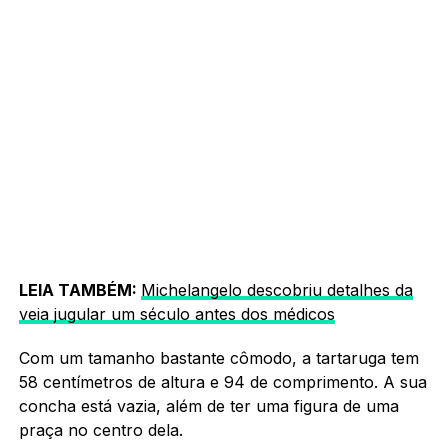
LEIA TAMBÉM:
Michelangelo descobriu detalhes da
veia jugular um século antes dos médicos
Com um tamanho bastante cômodo, a tartaruga tem
58 centímetros de altura e 94 de comprimento. A sua
concha está vazia, além de ter uma figura de uma
praça no centro dela.