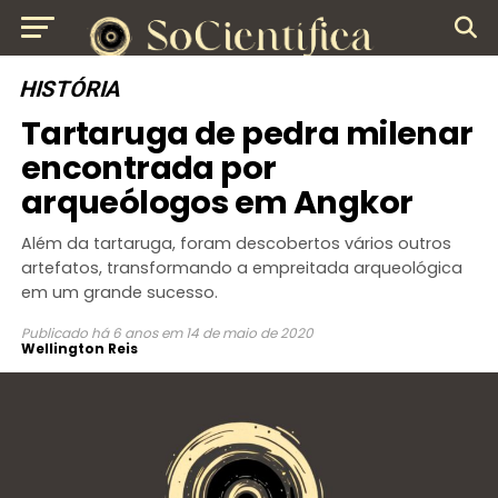
HISTÓRIA
Tartaruga de pedra milenar
encontrada por
arqueólogos em Angkor
Além da tartaruga, foram descobertos vários outros
artefatos, transformando a empreitada arqueológica
em um grande sucesso.
Publicado
há 6 anos
em
14 de maio de 2020
Wellington Reis