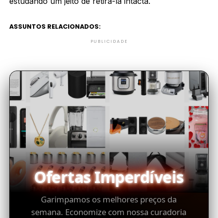
estudando um jeito de retirá-la intacta.
ASSUNTOS RELACIONADOS:
PUBLICIDADE
Ofertas Imperdíveis
Garimpamos os melhores preços da
semana. Economize com nossa curadoria