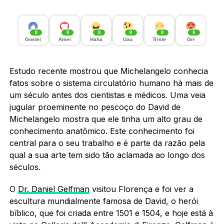
0
0
0
0
0
0
Gostei
Amei
Haha
Uau
Triste
Grr
Estudo recente mostrou que Michelangelo conhecia
fatos sobre o sistema circulatório humano há mais de
um século antes dos cientistas e médicos. Uma veia
jugular proeminente no pescoço do David de
Michelangelo mostra que ele tinha um alto grau de
conhecimento anatômico. Este conhecimento foi
central para o seu trabalho e é parte da razão pela
qual a sua arte tem sido tão aclamada ao longo dos
séculos.
O
Dr. Daniel Gelfman
visitou Florença e foi ver a
escultura mundialmente famosa de David, o herói
bíblico, que foi criada entre 1501 e 1504, e hoje está à