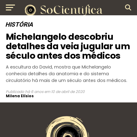
HISTÓRIA
Michelangelo descobriu
detalhes da veia jugular um
século antes dos médicos
A escultura do David, mostra que Michelangelo
conhecia detalhes da anatomia e do sistema
circulatório há mais de um século antes dos médicos.
Publicado
há 6 anos
em
10 de abril de 2020
Milena Elísios