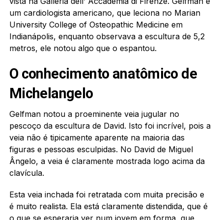
vista na Galleria dell’ Accademia di Firenze. Gelfman é
um cardiologista americano, que leciona no Marian
University College of Osteopathic Medicine em
Indianápolis, enquanto observava a escultura de 5,2
metros, ele notou algo que o espantou.
O conhecimento anatômico de
Michelangelo
Gelfman notou a proeminente veia jugular no
pescoço da escultura de David. Isto foi incrível, pois a
veia não é tipicamente aparente na maioria das
figuras e pessoas esculpidas. No David de Miguel
Ângelo, a veia é claramente mostrada logo acima da
clavícula.
Esta veia inchada foi retratada com muita precisão e
é muito realista. Ela está claramente distendida, que é
o que se esperaria ver num jovem em forma, que