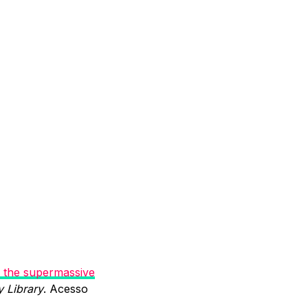
n the supermassive
y Library
. Acesso