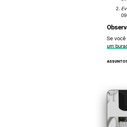
Ev
09
Observ
Se você 
um bura
ASSUNTOS