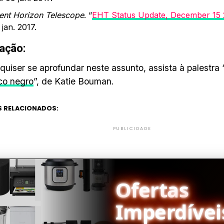
ent Horizon Telescope
. “
EHT Status Update, December 15 
 jan. 2017.
ação:
quiser se aprofundar neste assunto, assista à palestra 
co negro
”, de Katie Bouman.
 RELACIONADOS:
PUBLICIDADE
Ofertas
Imperdívei