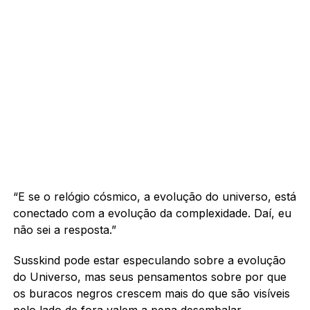
“E se o relógio cósmico, a evolução do universo, está
conectado com a evolução da complexidade. Daí, eu
não sei a resposta.”
Susskind pode estar especulando sobre a evolução
do Universo, mas seus pensamentos sobre por que
os buracos negros crescem mais do que são visíveis
pelo lado de fora valem a pena desembalar.