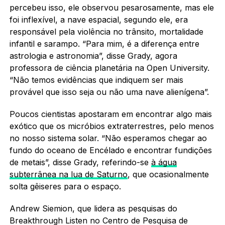
percebeu isso, ele observou pesarosamente, mas ele
foi inflexível, a nave espacial, segundo ele, era
responsável pela violência no trânsito, mortalidade
infantil e sarampo. “Para mim, é a diferença entre
astrologia e astronomia”, disse Grady, agora
professora de ciência planetária na Open University.
“Não temos evidências que indiquem ser mais
provável que isso seja ou não uma nave alienígena”.
Poucos cientistas apostaram em encontrar algo mais
exótico que os micróbios extraterrestres, pelo menos
no nosso sistema solar. “Não esperamos chegar ao
fundo do oceano de Encélado e encontrar fundições
de metais”, disse Grady, referindo-se
à água
subterrânea na lua de Saturno
, que ocasionalmente
solta gêiseres para o espaço.
Andrew Siemion, que lidera as pesquisas do
Breakthrough Listen no Centro de Pesquisa de