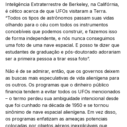
Inteligência Extraterrestre de Berkeley, na Califórnia,
é cético acerca de que UFOs visitaram a Terra.
“Todos os tipos de astrônomos passam suas vidas
olhando para o céu com todos os instrumentos
concebíveis que podemos construir, e fazemos isso
de forma independente, e nós nunca conseguimos
uma foto de uma nave espacial. E posso te dizer que
estudantes de graduação e pós-doutorado adorariam
ser a primeira pessoa a tirar essa foto”.
Não é de se admirar, então, que os governos deixem
as buscas mais especulativas de vida alienígena para
os outros. Os programas que o dinheiro público
financia tendem a evitar todos os UFOs mencionados
– o termo perdeu sua ambiguidade intencional desde
que foi cunhado na década de 1950 e se tornou
sinônimo de nave espacial alienígena. Em vez disso,
os programas enfatizam as ameaças potenciais
colocadas por objetos aéreos inexplicáveis que