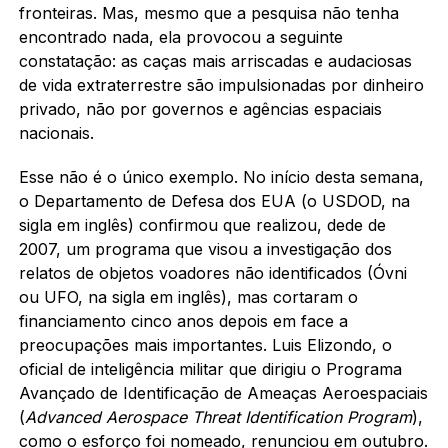
fronteiras. Mas, mesmo que a pesquisa não tenha
encontrado nada, ela provocou a seguinte
constatação: as caças mais arriscadas e audaciosas
de vida extraterrestre são impulsionadas por dinheiro
privado, não por governos e agências espaciais
nacionais.
Esse não é o único exemplo. No início desta semana,
o Departamento de Defesa dos EUA (o USDOD, na
sigla em inglês) confirmou que realizou, dede de
2007, um programa que visou a investigação dos
relatos de objetos voadores não identificados (Óvni
ou UFO, na sigla em inglês), mas cortaram o
financiamento cinco anos depois em face a
preocupações mais importantes. Luis Elizondo, o
oficial de inteligência militar que dirigiu o Programa
Avançado de Identificação de Ameaças Aeroespaciais
(
Advanced Aerospace Threat Identification Program
),
como o esforço foi nomeado, renunciou em outubro.