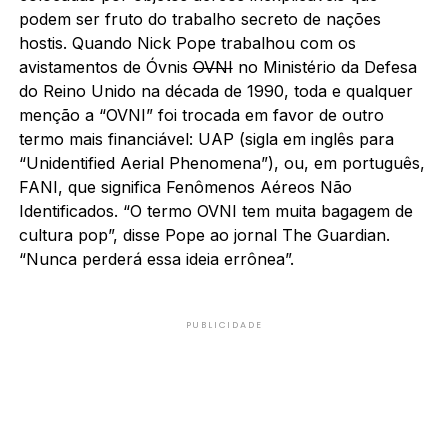
podem ser fruto do trabalho secreto de nações
hostis. Quando Nick Pope trabalhou com os
avistamentos de Óvnis
OVNI
no Ministério da Defesa
do Reino Unido na década de 1990, toda e qualquer
menção a “OVNI” foi trocada em favor de outro
termo mais financiável: UAP (sigla em inglês para
“Unidentified Aerial Phenomena”), ou, em português,
FANI, que significa Fenômenos Aéreos Não
Identificados. “O termo OVNI tem muita bagagem de
cultura pop”, disse Pope ao jornal The Guardian.
“Nunca perderá essa ideia errônea”.
PUBLICIDADE