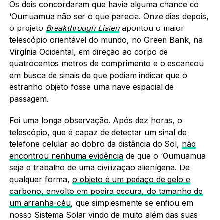
Os dois concordaram que havia alguma chance do
‘Oumuamua não ser o que parecia. Onze dias depois,
o projeto
Breakthrough Listen
apontou o maior
telescópio orientável do mundo, no Green Bank, na
Virgínia Ocidental, em direção ao corpo de
quatrocentos metros de comprimento e o escaneou
em busca de sinais
de
que podiam indicar que o
estranho objeto fosse uma nave espacial de
passagem.
Foi uma longa observação. Após dez horas, o
telescópio, que é capaz de detectar um sinal de
telefone celular ao dobro da distância do Sol,
não
encontrou nenhuma evidência
de que o ‘Oumuamua
seja o trabalho de uma civilização alienígena. De
qualquer forma,
o objeto é um pedaço de gelo e
carbono, envolto em poeira escura, do tamanho de
um arranha-céu
, que simplesmente se enfiou em
nosso Sistema Solar vindo de muito além das suas