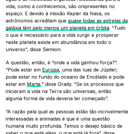
vida, como a conhecemos, são onipresentes no
espaço. E devido à missão Kepler da Nasa, os
astrônomos acreditam que
quase todas as estrelas da
galáxia têm pelo menos um planeta em órbita
. “Tudo
o que é necessário para a vida surgir e prosperar
neste planeta existe em abundância em todo o
universo”, disse Siemion.
A questão, então, é “onde a vida ganhou força?”.
“Pode estar em
Europa
, uma das luas de Júpiter;
pode estar no fundo do oceano de Encélado e pode
estar em
Marte
,” disse Grady. “Se os processos que
iniciaram a vida na Terra são universais, então
alguma forma de vida deveria ter começado”.
“A razão pela qual as pessoas estão tão incrivelmente
interessadas e animadas é que é uma questão
humana muito profunda. Temos o desejo básico de
saber o que está além, o que está lá fora”, disse