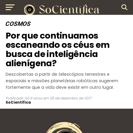
COSMOS
Por que continuamos
escaneando os céus em
busca de inteligência
alienígena?
Descobertas a partir de telescópios terrestres e
espaciais e missões planetárias robóticas sugerem
fortemente que a vida deve existir em outro lugar.
Publicado
há 9 anos
em
28 de dezembro de 2017
SoCientífica