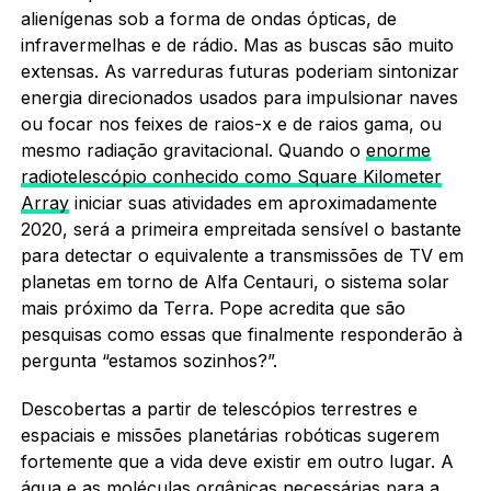
alienígenas sob a forma de ondas ópticas, de
infravermelhas e de rádio. Mas as buscas são muito
extensas. As varreduras futuras poderiam sintonizar
energia direcionados usados para impulsionar naves
ou focar nos feixes de raios-x e de raios gama, ou
mesmo radiação gravitacional. Quando o
enorme
radiotelescópio conhecido como Square Kilometer
Array
iniciar suas atividades em aproximadamente
2020, será a primeira empreitada sensível o bastante
para detectar o equivalente a transmissões de TV em
planetas em torno de Alfa Centauri, o sistema solar
mais próximo da Terra. Pope acredita que são
pesquisas como essas que finalmente responderão à
pergunta “estamos sozinhos?”.
Descobertas a partir de telescópios terrestres e
espaciais e missões planetárias robóticas sugerem
fortemente que a vida deve existir em outro lugar. A
água e as moléculas orgânicas necessárias para a