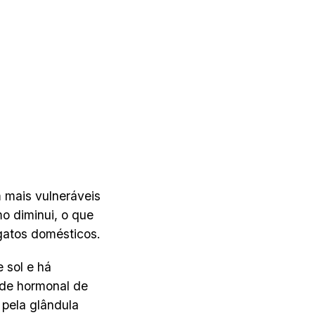
 mais vulneráveis
o diminui, o que
gatos domésticos.
 sol e há
ade hormonal de
pela glândula