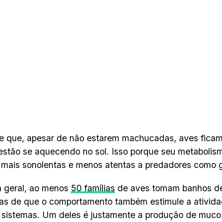
 que, apesar de não estarem machucadas, aves ficam
stão se aquecendo no sol. Isso porque seu metabolism
 mais sonolentas e menos atentas a predadores como 
a geral, ao menos
50 famílias
de aves tomam banhos de
as de que o comportamento também estimule a ativid
 sistemas. Um deles é justamente a produção de muco 