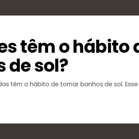
es têm o hábito 
 de sol?
as têm o hábito de tomar banhos de sol. Esse