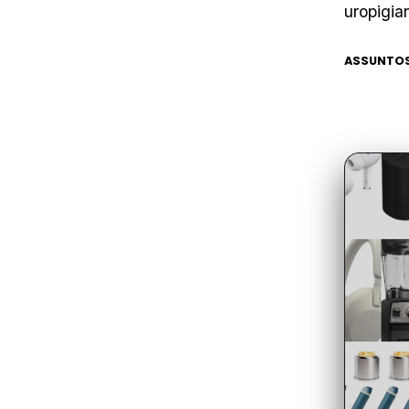
uropigia
ASSUNTOS