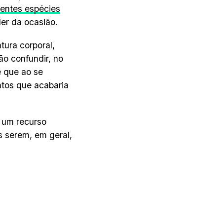
rentes espécies
er da ocasião.
tura corporal,
ão confundir, no
é que ao se
ntos que acabaria
 um recurso
s serem, em geral,