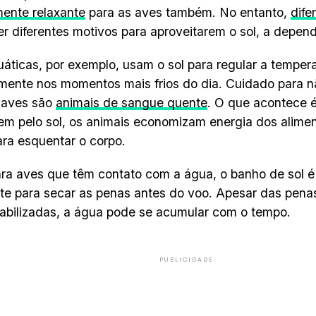
ente relaxante
para as aves também. No entanto,
dife
r diferentes motivos para aproveitarem o sol, a depend
áticas, por exemplo, usam o sol para regular a tempera
mente nos momentos mais frios do dia. Cuidado para n
 aves são
animais de sangue quente
. O que acontece 
m pelo sol, os animais economizam energia dos alime
ra esquentar o corpo.
ra aves que têm contato com a água, o banho de sol é
te para secar as penas antes do voo. Apesar das pena
bilizadas, a água pode se acumular com o tempo.
PUBLICIDADE