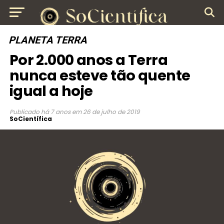
PLANETA TERRA
Por 2.000 anos a Terra
nunca esteve tão quente
igual a hoje
Publicado
há 7 anos
em
26 de julho de 2019
SoCientífica