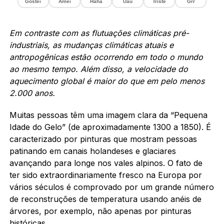
Gostei
Amei
Haha
Uau
Triste
Grr
Em contraste com as flutuações climáticas pré-
industriais, as mudanças climáticas atuais e
antropogênicas estão ocorrendo em todo o mundo
ao mesmo tempo. Além disso, a velocidade do
aquecimento global é maior do que em pelo menos
2.000 anos.
Muitas pessoas têm uma imagem clara da “Pequena
Idade do Gelo” (de aproximadamente 1300 a 1850). É
caracterizado por pinturas que mostram pessoas
patinando em canais holandeses e glaciares
avançando para longe nos vales alpinos. O fato de
ter sido extraordinariamente fresco na Europa por
vários séculos é comprovado por um grande número
de reconstruções de temperatura usando anéis de
árvores, por exemplo, não apenas por pinturas
históricas.