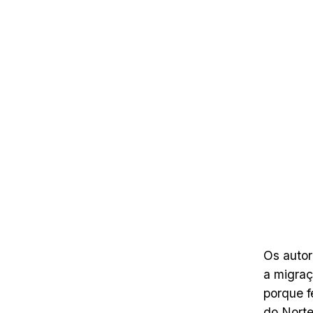
Os autor
a migraç
porque f
do Norte