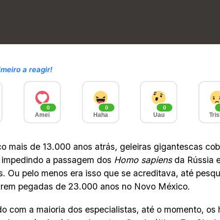
imeiro a reagir!
0
0
0
Amei
Haha
Uau
Tris
o mais de 13.000 anos atrás, geleiras gigantescas cob
 impedindo a passagem dos
Homo sapiens
da Rússia e
. Ou pelo menos era isso que se acreditava, até pesq
arem pegadas de 23.000 anos no Novo México.
o com a maioria dos especialistas, até o momento, os