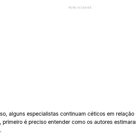
PUBLICIDADE
so, alguns especialistas continuam céticos em relação
 primeiro é preciso entender como os autores estimar
.