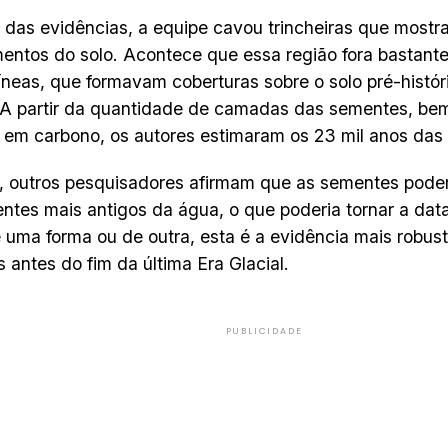
 das evidências, a equipe cavou trincheiras que mos
entos do solo. Acontece que essa região fora bastant
neas, que formavam coberturas sobre o solo pré-histó
 A partir da quantidade de camadas das sementes, be
em carbono, os autores estimaram os 23 mil anos das
 outros pesquisadores afirmam que as sementes pode
tes mais antigos da água, o que poderia tornar a dat
 uma forma ou de outra, esta é a evidência mais robu
 antes do fim da última Era Glacial.
PUBLICIDADE