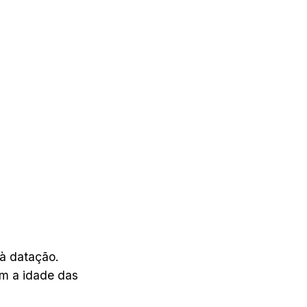
 à datação.
am a idade das