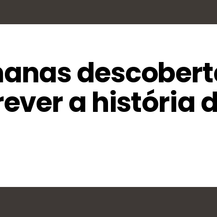
anas descobert
ver a história 