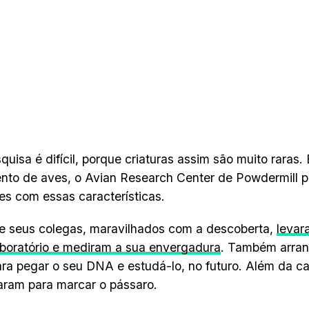
quisa é difícil, porque criaturas assim são muito raras
nto de aves, o Avian Research Center de Powdermill 
es com essas características.
e seus colegas, maravilhados com a descoberta,
levar
aboratório e mediram a sua envergadura
. Também arran
ra pegar o seu DNA e estudá-lo, no futuro. Além da cap
aram para marcar o pássaro.