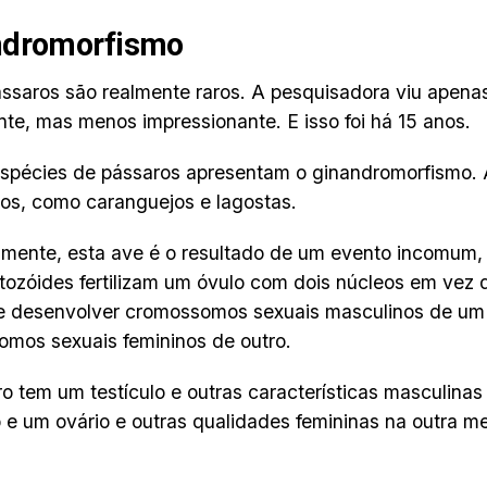
ndromorfismo
ssaros são realmente raros. A pesquisadora viu apena
te, mas menos impressionante. E isso foi há 15 anos.
spécies de pássaros apresentam o ginandromorfismo. 
os, como caranguejos e lagostas.
mente, esta ave é o resultado de um evento incomum,
ozóides fertilizam um óvulo com dois núcleos em vez 
e desenvolver cromossomos sexuais masculinos de um 
mos sexuais femininos de outro.
o tem um testículo e outras características masculin
 e um ovário e outras qualidades femininas na outra m