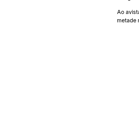
Ao avist
metade 