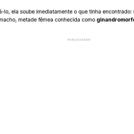
á-lo, ela soube imediatamente o que tinha encontrado: 
macho, metade fêmea conhecida como
ginandromorf
PUBLICIDADE