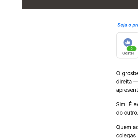
Seja o pr
0
Gostei
O grosbe
direita 
apresent
Sim. É e
do outro
Quem ac
colegas 