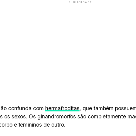
PUBLICIDADE
não confunda com
hermafroditas
, que também possuem
s os sexos. Os ginandromorfos são completamente ma
corpo e femininos de outro.