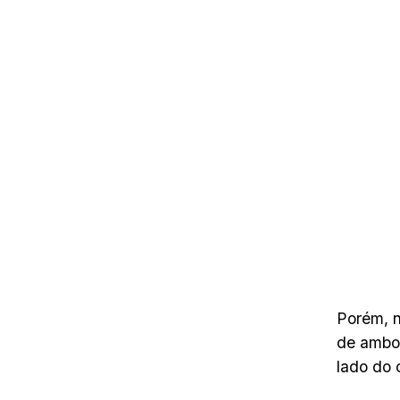
Porém, 
de ambo
lado do 