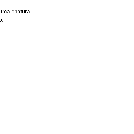
uma criatura
o
.