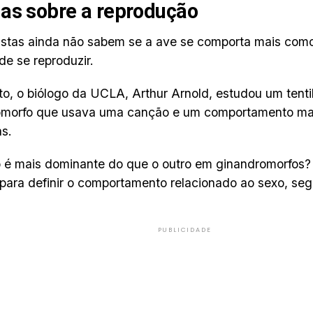
as sobre a reprodução
istas ainda não sabem se a ave se comporta mais co
de se reproduzir.
to, o biólogo da UCLA, Arthur Arnold, estudou um tent
omorfo que usava uma canção e um comportamento masc
s.
é mais dominante do que o outro em ginandromorfos? 
para definir o comportamento relacionado ao sexo, seg
PUBLICIDADE