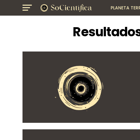
PLANETA TER
GEOGRAFIA
Resultados