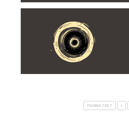
PÁGINA 7 DE 7
1