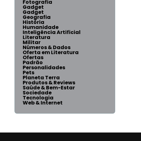
Fotografia
Gadget
Gadget
Geografia
História
Humanidade
Inteligência Artificial
Literatura
Militar
Números & Dados
Oferta em Literatura
Ofertas
Padrão
Personalidades
Pets
Planeta Terra
Produtos & Reviews
Saúde & Bem-Estar
Sociedade
Tecnologia
Web & Internet