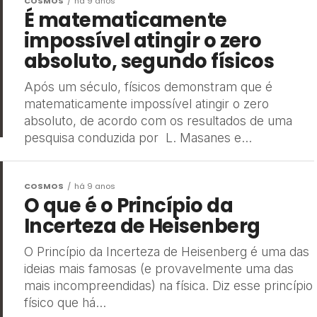
COSMOS
há 9 anos
É matematicamente
impossível atingir o zero
absoluto, segundo físicos
Após um século, físicos demonstram que é
matematicamente impossível atingir o zero
absoluto, de acordo com os resultados de uma
pesquisa conduzida por L. Masanes e...
COSMOS
há 9 anos
O que é o Princípio da
Incerteza de Heisenberg
O Princípio da Incerteza de Heisenberg é uma das
ideias mais famosas (e provavelmente uma das
mais incompreendidas) na física. Diz esse princípio
físico que há...