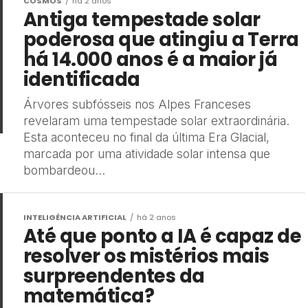
COSMOS
há 2 anos
Antiga tempestade solar
poderosa que atingiu a Terra
há 14.000 anos é a maior já
identificada
Árvores subfósseis nos Alpes Franceses
revelaram uma tempestade solar extraordinária.
Esta aconteceu no final da última Era Glacial,
marcada por uma atividade solar intensa que
bombardeou...
INTELIGÊNCIA ARTIFICIAL
há 2 anos
Até que ponto a IA é capaz de
resolver os mistérios mais
surpreendentes da
matemática?