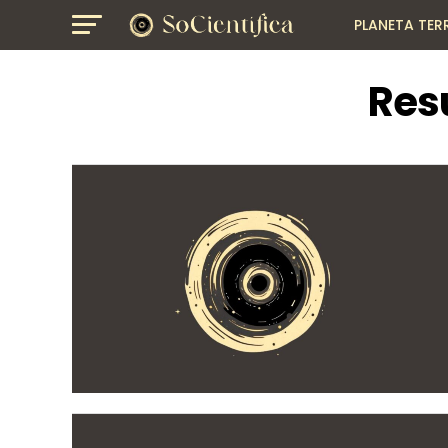
PLANETA TER
GEOGRAFIA
Res