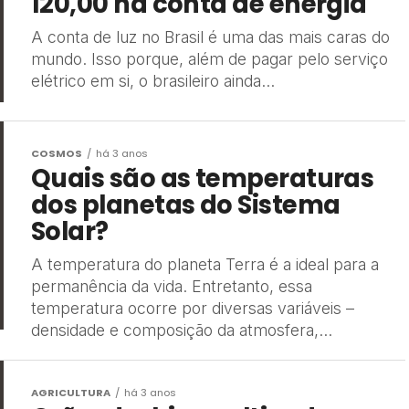
120,00 na conta de energia
A conta de luz no Brasil é uma das mais caras do
mundo. Isso porque, além de pagar pelo serviço
elétrico em si, o brasileiro ainda...
COSMOS
há 3 anos
Quais são as temperaturas
dos planetas do Sistema
Solar?
A temperatura do planeta Terra é a ideal para a
permanência da vida. Entretanto, essa
temperatura ocorre por diversas variáveis –
densidade e composição da atmosfera,...
AGRICULTURA
há 3 anos