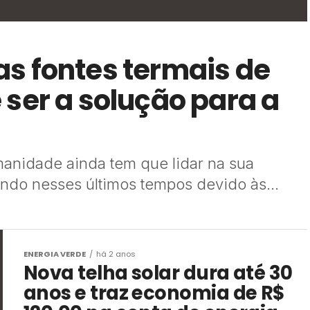
s fontes termais de
ser a solução para a
nidade ainda tem que lidar na sua
ando nesses últimos tempos devido às...
ENERGIA VERDE
há 2 anos
Nova telha solar dura até 30
anos e traz economia de R$