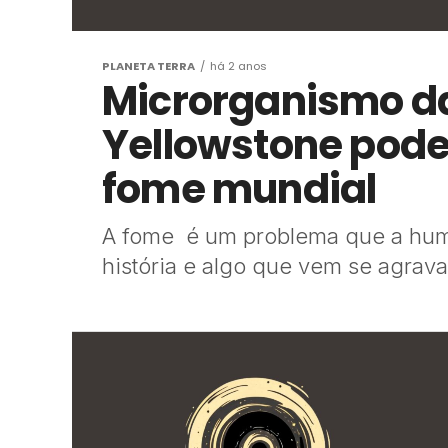
PLANETA TERRA
há 2 anos
Microrganismo da
Yellowstone pode 
fome mundial
A fome é um problema que a huma
história e algo que vem se agrav