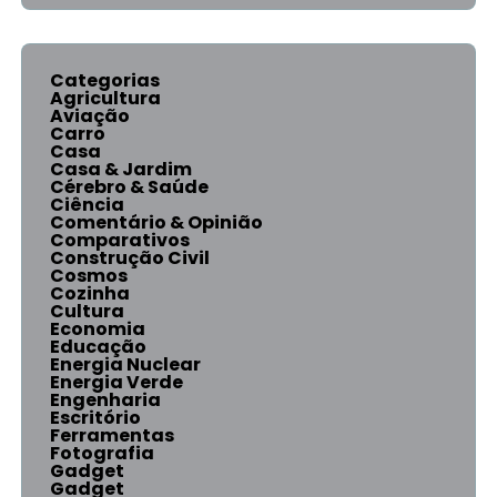
Categorias
Agricultura
Aviação
Carro
Casa
Casa & Jardim
Cérebro & Saúde
Ciência
Comentário & Opinião
Comparativos
Construção Civil
Cosmos
Cozinha
Cultura
Economia
Educação
Energia Nuclear
Energia Verde
Engenharia
Escritório
Ferramentas
Fotografia
Gadget
Gadget