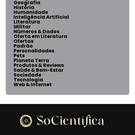
Geografia
História
Humanidade
Inteligência Artificial
Literatura
Militar
Números & Dados
Oferta em Literatura
Ofertas
Padrão
Personalidades
Pets
Planeta Terra
Produtos & Reviews
Saúde & Bem-Estar
Sociedade
Tecnologia
Web & Internet