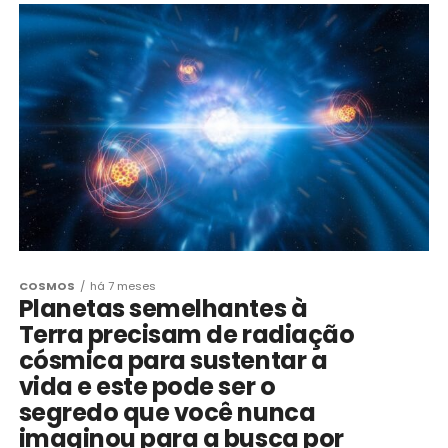
COSMOS
há 7 meses
Planetas semelhantes à
Terra precisam de radiação
cósmica para sustentar a
vida e este pode ser o
segredo que você nunca
imaginou para a busca por