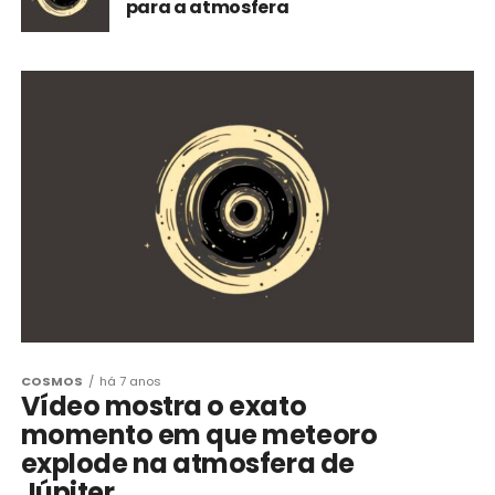
para a atmosfera
COSMOS
há 7 anos
Vídeo mostra o exato
momento em que meteoro
explode na atmosfera de
Júpiter