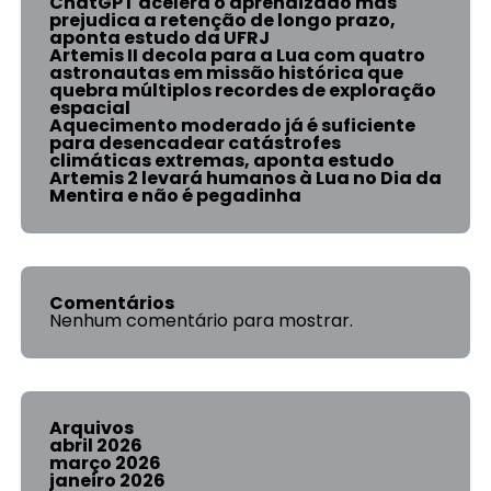
ChatGPT acelera o aprendizado mas
prejudica a retenção de longo prazo,
aponta estudo da UFRJ
Artemis II decola para a Lua com quatro
astronautas em missão histórica que
quebra múltiplos recordes de exploração
espacial
Aquecimento moderado já é suficiente
para desencadear catástrofes
climáticas extremas, aponta estudo
Artemis 2 levará humanos à Lua no Dia da
Mentira e não é pegadinha
Comentários
Nenhum comentário para mostrar.
Arquivos
abril 2026
março 2026
janeiro 2026