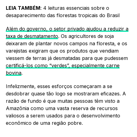
LEIA TAMBÉM
: 4 leituras essenciais sobre o
desaparecimento das florestas tropicais do Brasil
Além do governo, o setor privado ajudou a reduzir a
taxa de desmatamento
. Os agricultores de soja
deixaram de plantar novos campos na floresta, e os
varejistas exigiram que os produtos que vendiam
viessem de terras já desmatadas para que pudessem
certificá-los como “verdes”, especialmente carne
bovina
.
Infelizmente, esses esforços começaram a se
desdobrar quase tão logo se mostraram eficazes. A
razão de fundo é que muitas pessoas têm visto a
Amazônia como uma vasta reserva de recursos
valiosos a serem usados para o desenvolvimento
econômico de uma região pobre.