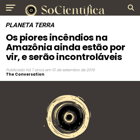
PLANETA TERRA
Os piores incêndios na
Amazônia ainda estão por
vir, e serão incontroláveis
Publicado
há 7 anos
em
10 de setembro de 2019
The Conversation