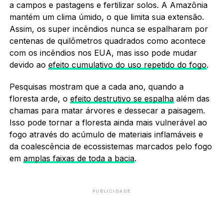
a campos e pastagens e fertilizar solos. A Amazônia
mantém um clima úmido, o que limita sua extensão.
Assim, os super incêndios nunca se espalharam por
centenas de quilômetros quadrados como acontece
com os incêndios nos EUA, mas isso pode mudar
devido ao
efeito cumulativo do uso repetido do fogo
.
Pesquisas mostram que a cada ano, quando a
floresta arde, o
efeito destrutivo se espalha
além das
chamas para matar árvores e dessecar a paisagem.
Isso pode tornar a floresta ainda mais vulnerável ao
fogo através do acúmulo de materiais inflamáveis e
da coalescência de ecossistemas marcados pelo fogo
em
amplas faixas de toda a bacia
.
PUBLICIDADE