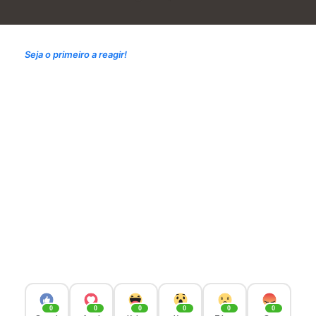
Seja o primeiro a reagir!
0
0
0
0
0
0