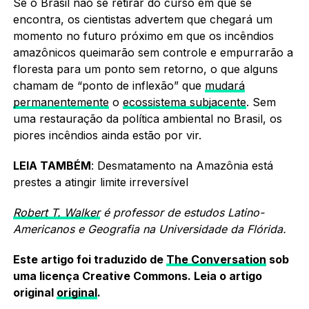
Se o Brasil não se retirar do curso em que se
encontra, os cientistas advertem que chegará um
momento no futuro próximo em que os incêndios
amazônicos queimarão sem controle e empurrarão a
floresta para um ponto sem retorno, o que alguns
chamam de “ponto de inflexão” que
mudará
permanentemente
o
ecossistema subjacente
. Sem
uma restauração da política ambiental no Brasil, os
piores incêndios ainda estão por vir.
LEIA TAMBÉM
: Desmatamento na Amazônia está
prestes a atingir limite irreversível
Robert T. Walker
é professor de estudos Latino-
Americanos e Geografia na Universidade da Flórida.
Este artigo foi traduzido de
The Conversation
sob
uma licença Creative Commons. Leia o artigo
original
original
.