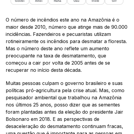
Gostei
Amei
Haha
Uau
Triste
Grr
O número de incêndios este ano na Amazônia é o
maior desde 2010, número que atinge mais de 90.000
incidências. Fazendeiros e pecuaristas utilizam
rotineiramente os incêndios para desmatar a floresta.
Mas o número deste ano reflete um aumento
preocupante na taxa de desmatamento, que
começou a cair por volta de 2005 antes de se
recuperar no início desta década.
Muitas pessoas culpam o governo brasileiro e suas
políticas pró-agricultura pela crise atual. Mas, como
pesquisador ambiental que trabalhou na Amazônia
nos últimos 25 anos, posso dizer que as sementes
foram plantadas antes da eleição do presidente Jair
Bolsonaro em 2018. E as perspectivas de
desaceleração do desmatamento continuam fracas,
uma questão que é importante para as pessoas em