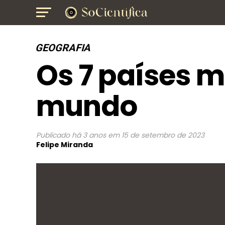
GEOGRAFIA
Os 7 países m
mundo
Publicado
há 3 anos
em
15 de setembro de 2023
Felipe Miranda