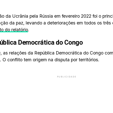
ão da Ucrânia pela Rússia em fevereiro 2022 foi o princi
ação da paz, levando a deteriorações em todos os três 
to do relatório
.
pública Democrática do Congo
, as relações da República Democrática do Congo co
 O conflito tem origem na disputa por territórios.
PUBLICIDADE