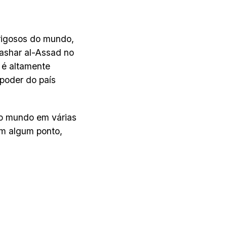
rigosos do mundo,
Bashar al-Assad no
 é altamente
 poder do país
 do mundo em várias
em algum ponto,