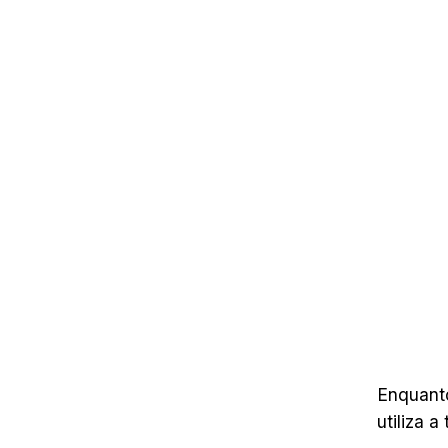
Enquanto
utiliza 