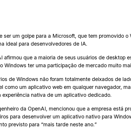
e ser um golpe para a Microsoft, que tem promovido 
ma ideal para desenvolvedores de IA.
 afirmou que a maioria de seus usuários de desktop 
o Windows ter uma participação de mercado muito mai
ios de Windows não foram totalmente deixados de la
el como um aplicativo web em qualquer navegador, mas
experiência nativa de um aplicativo dedicado.
genheiro da OpenAI, mencionou que a empresa está p
ros para desenvolver um aplicativo nativo para Windo
to previsto para “mais tarde neste ano.”