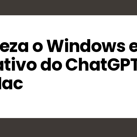
eza o Windows 
ativo do ChatGP
Mac