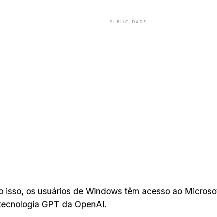
PUBLICIDADE
 isso, os usuários de Windows têm acesso ao Microsof
a tecnologia GPT da OpenAI.