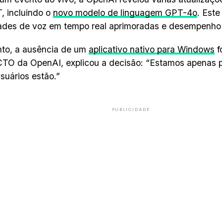
, incluindo o
novo modelo de linguagem GPT-4o
. Est
des de voz em tempo real aprimoradas e desempenho 
nto, a ausência de um
aplicativo nativo para Windows
f
CTO da OpenAI, explicou a decisão: “Estamos apenas p
suários estão.”
PUBLICIDADE