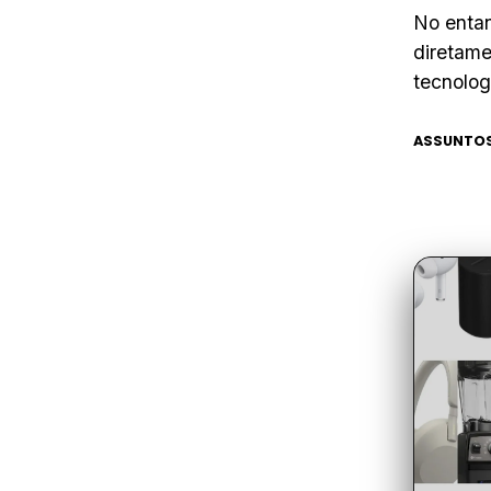
No entan
diretam
tecnolog
ASSUNTOS