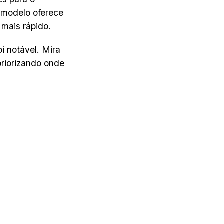
e modelo oferece
mais rápido.
oi notável. Mira
riorizando onde