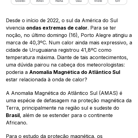
Gostei
Amei
Haha
Uau
Triste
Grr
Desde o início de 2022, o sul da América do Sul
vivencia
ondas extremas de calor
. Para se ter
noção, no último domingo (16), Porto Alegre atingiu a
marca de 40,3ºC. Num calor ainda mais expressivo, a
cidade de Uruguaiana registrou 41,8ºC como
temperatura máxima. Diante de tais acontecimentos,
uma dúvida pairou na cabeça dos meteorologistas:
poderia a
Anomalia Magnética do Atlântico Sul
estar relacionada à onda de calor?
A Anomalia Magnética do Atlântico Sul (AMAS) é
uma espécie de defasagem na proteção magnética da
Terra, principalmente na região sul e sudeste do
Brasil
, além de se estender para o continente
Africano.
Para o estudo da proteção magnética, os