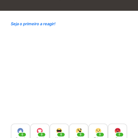
Seja o primeiro a reagir!
0
0
0
0
0
0