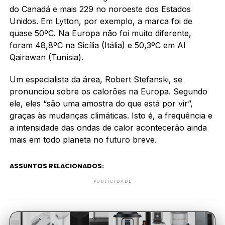
do Canadá e mais 229 no noroeste dos Estados
Unidos. Em Lytton, por exemplo, a marca foi de
quase 50ºC. Na Europa não foi muito diferente,
foram 48,8ºC na Sicília (Itália) e 50,3ºC em Al
Qairawan (Tunísia).
Um especialista da área, Robert Stefanski, se
pronunciou sobre os calorões na Europa. Segundo
ele, eles “são uma amostra do que está por vir”,
graças às mudanças climáticas. Isto é, a frequência e
a intensidade das ondas de calor acontecerão ainda
mais em todo planeta no futuro breve.
ASSUNTOS RELACIONADOS:
PUBLICIDADE