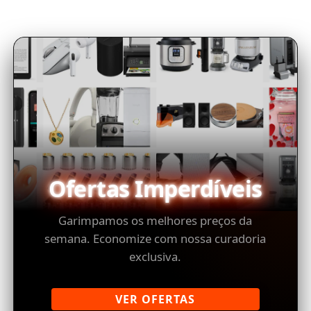
Ofertas Imperdíveis
Garimpamos os melhores preços da
semana. Economize com nossa curadoria
exclusiva.
VER OFERTAS