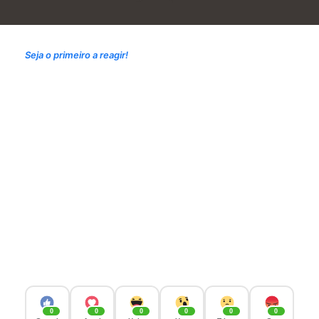
Seja o primeiro a reagir!
0
0
0
0
0
0