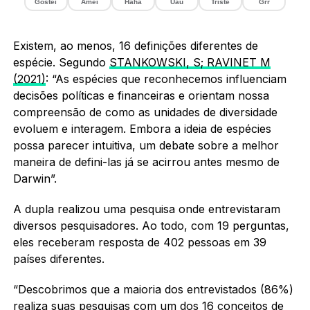
Gostei
Amei
Haha
Uau
Triste
Grr
Existem, ao menos, 16 definições diferentes de
espécie. Segundo
STANKOWSKI, S; RAVINET M
(2021)
: “As espécies que reconhecemos influenciam
decisões políticas e financeiras e orientam nossa
compreensão de como as unidades de diversidade
evoluem e interagem. Embora a ideia de espécies
possa parecer intuitiva, um debate sobre a melhor
maneira de defini-las já se acirrou antes mesmo de
Darwin”.
A dupla realizou uma pesquisa onde entrevistaram
diversos pesquisadores. Ao todo, com 19 perguntas,
eles receberam resposta de 402 pessoas em 39
países diferentes.
“Descobrimos que a maioria dos entrevistados (86%)
realiza suas pesquisas com um dos 16 conceitos de