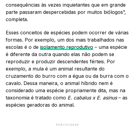
consequências às vezes inquietantes que em grande
parte passaram despercebidas por muitos biólogos”,
completa.
Esses conceitos de espécies podem ocorrer de várias
formas. Por exemplo, um dos mais trabalhados nas
escolas é o de
isolamento reprodutivo
– uma espécie
é diferente da outra quando elas não podem se
reproduzir e produzir descendentes férteis. Por
exemplo, a mula é um animal resultante do
cruzamento do burro com a égua ou da burra com o
cavalo. Dessa maneira, o animal híbrido nem é
considerado uma espécie propriamente dita, mas na
taxonomia é tratado como
E. cabalus x E. asinus
– as
espécies geradoras do animal.
PUBLICIDADE