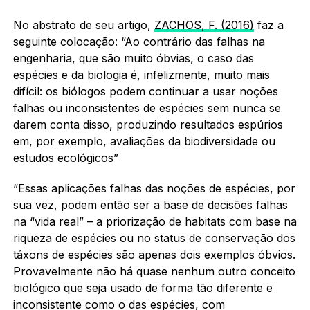
No abstrato de seu artigo,
ZACHOS, F. (2016)
faz a
seguinte colocação: “Ao contrário das falhas na
engenharia, que são muito óbvias, o caso das
espécies e da biologia é, infelizmente, muito mais
difícil: os biólogos podem continuar a usar noções
falhas ou inconsistentes de espécies sem nunca se
darem conta disso, produzindo resultados espúrios
em, por exemplo, avaliações da biodiversidade ou
estudos ecológicos”
“Essas aplicações falhas das noções de espécies, por
sua vez, podem então ser a base de decisões falhas
na “vida real” – a priorização de habitats com base na
riqueza de espécies ou no status de conservação dos
táxons de espécies são apenas dois exemplos óbvios.
Provavelmente não há quase nenhum outro conceito
biológico que seja usado de forma tão diferente e
inconsistente como o das espécies, com