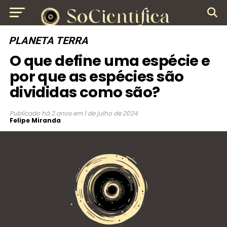
PLANETA TERRA
O que define uma espécie e
por que as espécies são
divididas como são?
Publicado
há 2 anos
em
1 de julho de 2024
Felipe Miranda