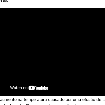
zas.
umento na temperatura causado por uma efusão de la