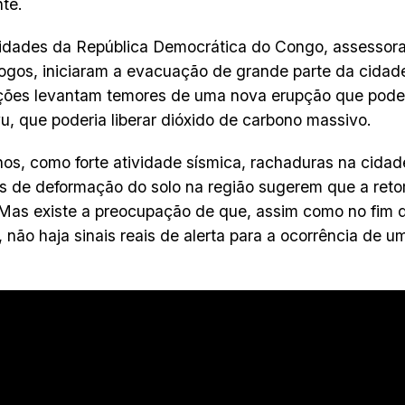
te.
idades da República Democrática do Congo, assessor
ogos, iniciaram a evacuação de grande parte da cida
ões levantam temores de uma nova erupção que poder
u, que poderia liberar dióxido de carbono massivo.
s, como forte atividade sísmica, rachaduras na cida
s de deformação do solo na região sugerem que a ret
 Mas existe a preocupação de que, assim como no fim
 não haja sinais reais de alerta para a ocorrência de