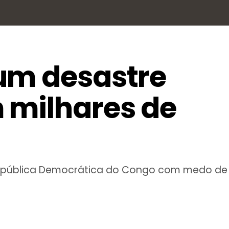
um desastre
 milhares de
pública Democrática do Congo com medo de q