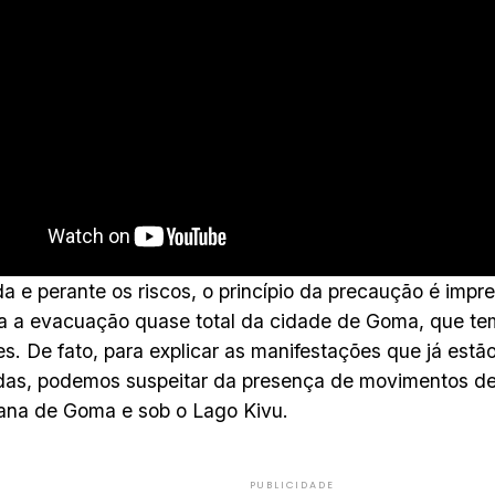
a e perante os riscos, o princípio da precaução é impre
 a evacuação quase total da cidade de Goma, que te
es. De fato, para explicar as manifestações que já estã
das, podemos suspeitar da presença de movimentos d
ana de Goma e sob o Lago Kivu.
PUBLICIDADE