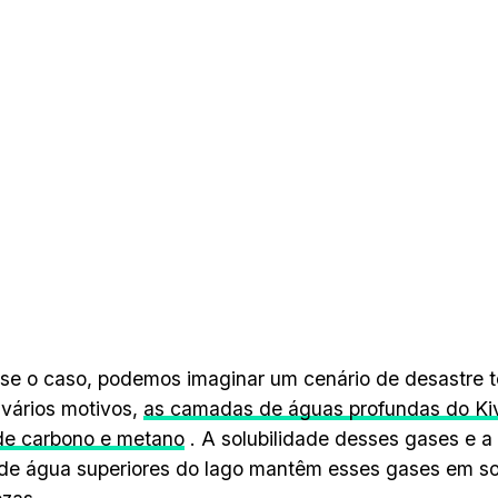
sse o caso, podemos imaginar um cenário de desastre t
 vários motivos,
as camadas de águas profundas do Kiv
de carbono e metano
. A solubilidade desses gases e a
de água superiores do lago mantêm esses gases em so