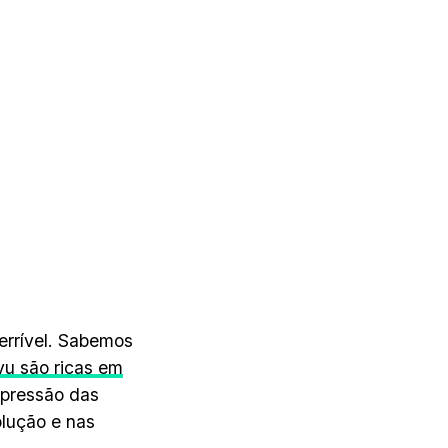
errível. Sabemos
u são ricas em
 pressão das
lução e nas