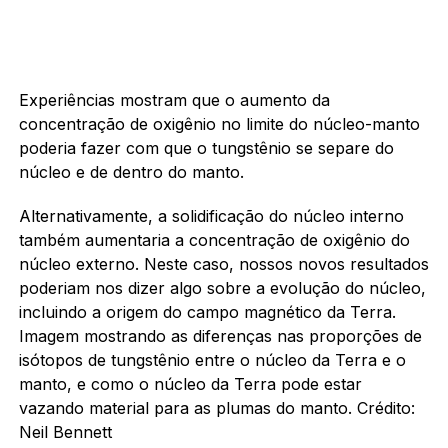
Experiências mostram que o aumento da
concentração de oxigênio no limite do núcleo-manto
poderia fazer com que o tungstênio se separe do
núcleo e de dentro do manto.
Alternativamente, a solidificação do núcleo interno
também aumentaria a concentração de oxigênio do
núcleo externo. Neste caso, nossos novos resultados
poderiam nos dizer algo sobre a evolução do núcleo,
incluindo a origem do campo magnético da Terra.
Imagem mostrando as diferenças nas proporções de
isótopos de tungstênio entre o núcleo da Terra e o
manto, e como o núcleo da Terra pode estar
vazando material para as plumas do manto. Crédito:
Neil Bennett