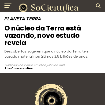
PLANETA TERRA
O núcleo da Terra está
vazando, novo estudo
revela
Descobertas sugerem que o núcleo da Terra tem
vazado material nos últimos 2,5 bilhões de anos.
Publicado
há 7 anos
em
13 de julho de 2019
The Conversation