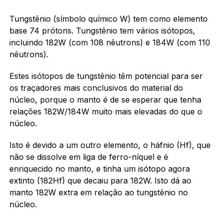
Tungstênio (símbolo químico W) tem como elemento
base 74 prótons. Tungstênio tem vários isótopos,
incluindo 182W (com 108 nêutrons) e 184W (com 110
nêutrons).
Estes isótopos de tungstênio têm potencial para ser
os traçadores mais conclusivos do material do
núcleo, porque o manto é de se esperar que tenha
relações 182W/184W muito mais elevadas do que o
núcleo.
Isto é devido a um outro elemento, o háfnio (Hf), que
não se dissolve em liga de ferro-níquel e é
enriquecido no manto, e tinha um isótopo agora
extinto (182Hf) que decaiu para 182W. Isto dá ao
manto 182W extra em relação ao tungstênio no
núcleo.