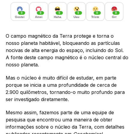
0
0
0
0
0
0
Gostei
Amei
Haha
Uau
Triste
Grr
O campo magnético da Terra protege e torna o
nosso planeta habitável, bloqueando as partículas
nocivas de alta energia do espaço, incluindo do Sol.
A fonte deste campo magnético é o núcleo central do
nosso planeta.
Mas o núcleo é muito difícil de estudar, em parte
porque se inicia a uma profundidade de cerca de
2.900 quilômetros, tornando-o muito profundo para
ser investigado diretamente.
Mesmo assim, fazemos parte de uma equipe de
pesquisa que encontrou uma maneira de obter
informações sobre o núcleo da Terra, com detalhes
publicados recentemente em
Geochemical