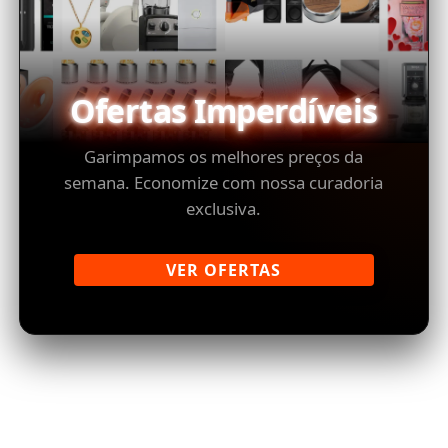
Ofertas Imperdíveis
Garimpamos os melhores preços da
semana. Economize com nossa curadoria
exclusiva.
VER OFERTAS