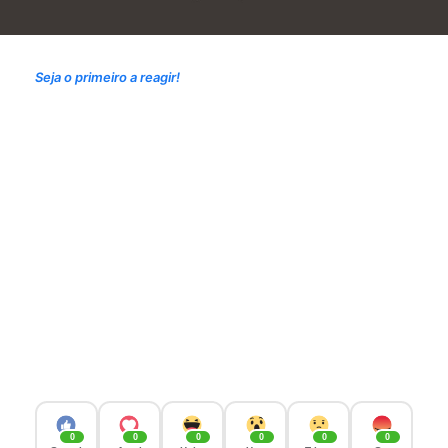
Seja o primeiro a reagir!
0
0
0
0
0
0