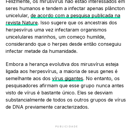
Felizmente, os mirusvírus não estão interessados em
seres humanos e tendem a infectar apenas plâncton
unicelular,
de acordo com a pesquisa publicada na
revista Nature
. Isso sugere que os ancestrais dos
herpesvírus uma vez infectaram organismos
unicelulares marinhos, um começo humilde,
considerando que o herpes desde então conseguiu
infectar metade da humanidade.
Embora a herança evolutiva dos mirusvírus esteja
ligada aos herpesvírus, a maioria de seus genes é
semelhante aos dos
vírus gigantes
. No entanto, os
pesquisadores afirmam que esse grupo nunca antes
visto de vírus é bastante único. Eles se desviam
substancialmente de todos os outros grupos de vírus
de DNA previamente caracterizados.
PUBLICIDADE