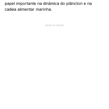
papel importante na dinâmica do plâncton e na
cadeia alimentar marinha.
PUBLICIDADE