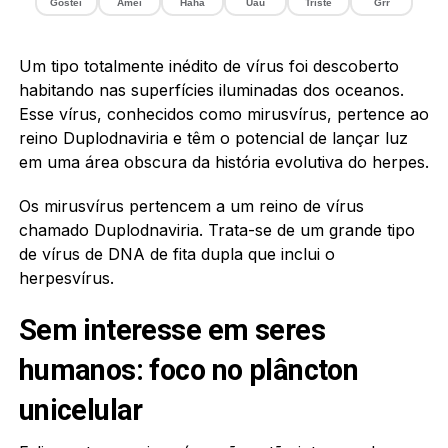
Gostei
Amei
Haha
Uau
Triste
Grr
Um tipo totalmente inédito de vírus foi descoberto
habitando nas superfícies iluminadas dos oceanos.
Esse vírus, conhecidos como mirusvírus, pertence ao
reino Duplodnaviria e têm o potencial de lançar luz
em uma área obscura da história evolutiva do herpes.
Os mirusvírus pertencem a um reino de vírus
chamado Duplodnaviria. Trata-se de um grande tipo
de vírus de DNA de fita dupla que inclui o
herpesvírus.
Sem interesse em seres
humanos: foco no plâncton
unicelular