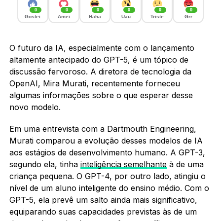
0
0
0
0
0
0
Gostei
Amei
Haha
Uau
Triste
Grr
O futuro da IA, especialmente com o lançamento
altamente antecipado do GPT-5, é um tópico de
discussão fervoroso. A diretora de tecnologia da
OpenAI, Mira Murati, recentemente forneceu
algumas informações sobre o que esperar desse
novo modelo.
Em uma entrevista com a Dartmouth Engineering,
Murati comparou a evolução desses modelos de IA
aos estágios de desenvolvimento humano. A GPT-3,
segundo ela, tinha
inteligência semelhante
à de uma
criança pequena. O GPT-4, por outro lado, atingiu o
nível de um aluno inteligente do ensino médio. Com o
GPT-5, ela prevê um salto ainda mais significativo,
equiparando suas capacidades previstas às de um