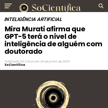
INTELIGÊNCIA ARTIFICIAL
Mira Murati afirma que
GPT-5 terá o nível de
inteligência de alguém com
doutorado
Publicado
há 2 anos
em
24 de junho de 2024
SoCientífica