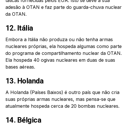
táticas fornecidas pelos EUA. Isto se deve à sua
adesão à OTAN e faz parte do guarda-chuva nuclear
da OTAN.
12. Itália
Embora a Itália não produza ou não tenha armas
nucleares próprias, ela hospeda algumas como parte
do programa de compartilhamento nuclear da OTAN.
Ela hospeda 40 ogivas nucleares em duas de suas
bases aéreas.
13. Holanda
A Holanda (Países Baixos) é outro país que não cria
suas próprias armas nucleares, mas pensa-se que
atualmente hospeda cerca de 20 bombas nucleares.
14. Bélgica