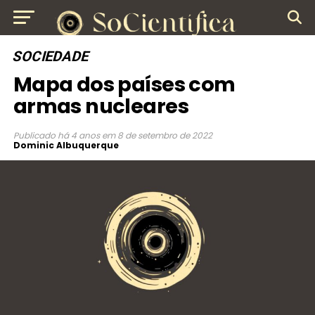
SOCIEDADE
Mapa dos países com
armas nucleares
Publicado
há 4 anos
em
8 de setembro de 2022
Dominic Albuquerque