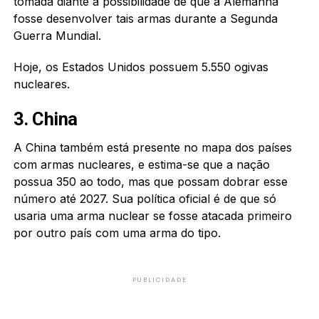
tomada diante a possibilidade de que a Alemanha
fosse desenvolver tais armas durante a Segunda
Guerra Mundial.
Hoje, os Estados Unidos possuem 5.550 ogivas
nucleares.
3. China
A China também está presente no mapa dos países
com armas nucleares, e estima-se que a nação
possua 350 ao todo, mas que possam dobrar esse
número até 2027. Sua política oficial é de que só
usaria uma arma nuclear se fosse atacada primeiro
por outro país com uma arma do tipo.
PUBLICIDADE