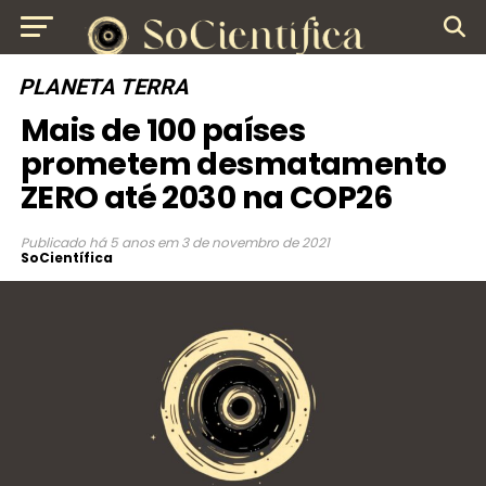
PLANETA TERRA
Mais de 100 países
prometem desmatamento
ZERO até 2030 na COP26
Publicado
há 5 anos
em
3 de novembro de 2021
SoCientífica