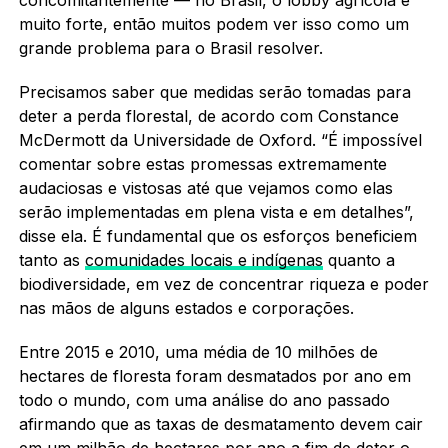
muito forte, então muitos podem ver isso como um
grande problema para o Brasil resolver.
Precisamos saber que medidas serão tomadas para
deter a perda florestal, de acordo com Constance
McDermott da Universidade de Oxford. “É impossível
comentar sobre estas promessas extremamente
audaciosas e vistosas até que vejamos como elas
serão implementadas em plena vista e em detalhes”,
disse ela. É fundamental que os esforços beneficiem
tanto as
comunidades locais e indígenas
quanto a
biodiversidade, em vez de concentrar riqueza e poder
nas mãos de alguns estados e corporações.
Entre 2015 e 2010, uma média de 10 milhões de
hectares de floresta foram desmatados por ano em
todo o mundo, com uma análise do ano passado
afirmando que as taxas de desmatamento devem cair
em um milhão de hectares por ano a fim de deter o