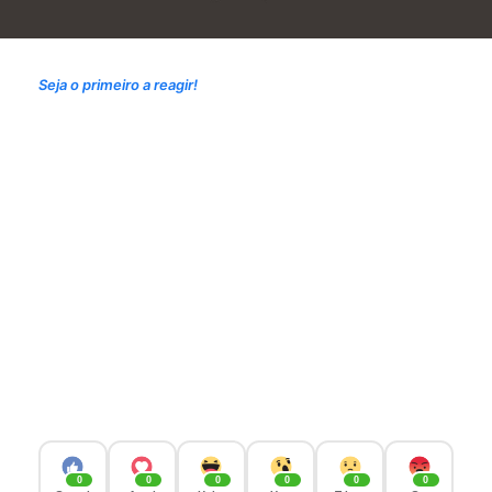
Seja o primeiro a reagir!
0
0
0
0
0
0