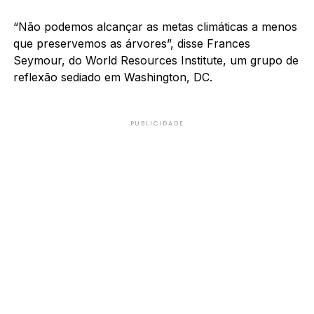
“Não podemos alcançar as metas climáticas a menos
que preservemos as árvores”, disse Frances
Seymour, do World Resources Institute, um grupo de
reflexão sediado em Washington, DC.
PUBLICIDADE