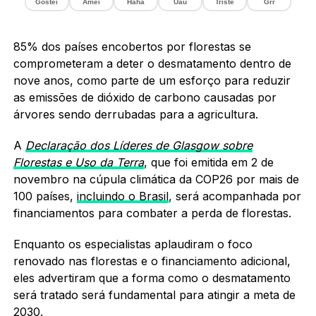
Gostei
Amei
Haha
Uau
Triste
Grr
85% dos países encobertos por florestas se
comprometeram a deter o desmatamento dentro de
nove anos, como parte de um esforço para reduzir
as emissões de dióxido de carbono causadas por
árvores sendo derrubadas para a agricultura.
A
Declaração dos Líderes de Glasgow sobre
Florestas e Uso da Terra
, que foi emitida em 2 de
novembro na cúpula climática da COP26 por mais de
100 países,
incluindo o Brasil
, será acompanhada por
financiamentos para combater a perda de florestas.
Enquanto os especialistas aplaudiram o foco
renovado nas florestas e o financiamento adicional,
eles advertiram que a forma como o desmatamento
será tratado será fundamental para atingir a meta de
2030.