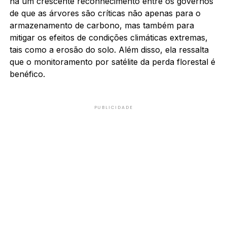
há um crescente reconhecimento entre os governos
de que as árvores são críticas não apenas para o
armazenamento de carbono, mas também para
mitigar os efeitos de condições climáticas extremas,
tais como a erosão do solo. Além disso, ela ressalta
que o monitoramento por satélite da perda florestal é
benéfico.
PUBLICIDADE