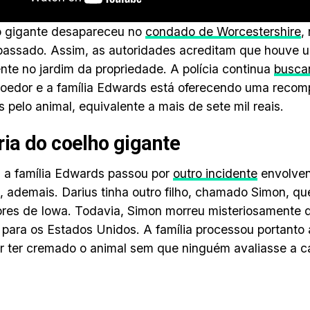
o gigante desapareceu no
condado de Worcestershire
,
assado. Assim, as autoridades acreditam que houve u
nte no jardim da propriedade. A polícia continua
busca
roedor e a família Edwards está oferecendo uma recomp
s pelo animal, equivalente a mais de sete mil reais.
ria do coelho gigante
 a família Edwards passou por
outro incidente
envolven
, ademais. Darius tinha outro filho, chamado Simon, qu
ores de Iowa. Todavia, Simon morreu misteriosamente 
 para os Estados Unidos. A família processou portanto
r ter cremado o animal sem que ninguém avaliasse a 