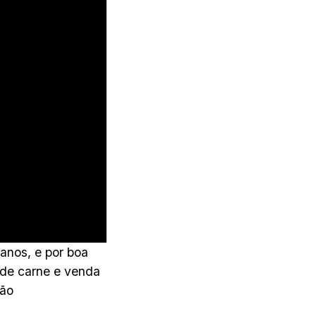
anos, e por boa
 de carne e venda
são