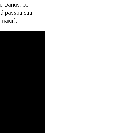
 Darius, por
 já passou sua
maior).