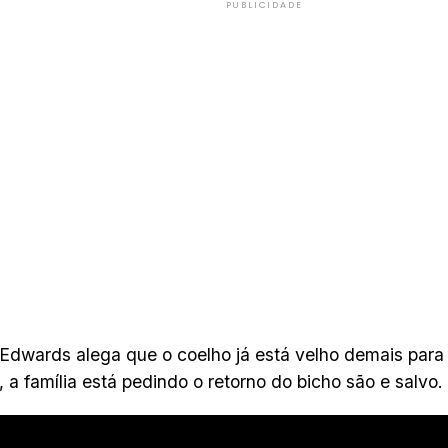
PUBLICIDADE
Edwards alega que o coelho já está velho demais para 
, a família está pedindo o retorno do bicho são e salvo.