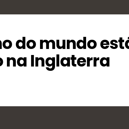
ho do mundo est
 na Inglaterra