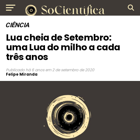
CIÊNCIA
Lua cheia de Setembro:
uma Lua do milho a cada
três anos
Publicado
há 6 anos
em
2 de setembro de 2020
Felipe Miranda