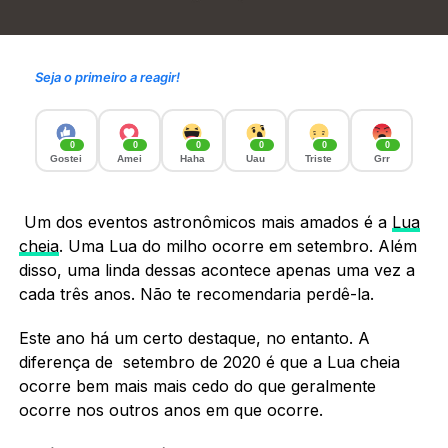
Seja o primeiro a reagir!
0
0
0
0
0
0
Gostei
Amei
Haha
Uau
Triste
Grr
Um dos eventos astronômicos mais amados é a
Lua
cheia
. Uma Lua do milho ocorre em setembro. Além
disso, uma linda dessas acontece apenas uma vez a
cada três anos. Não te recomendaria perdê-la.
Este ano há um certo destaque, no entanto. A
diferença de setembro de 2020 é que a Lua cheia
ocorre bem mais mais cedo do que geralmente
ocorre nos outros anos em que ocorre.