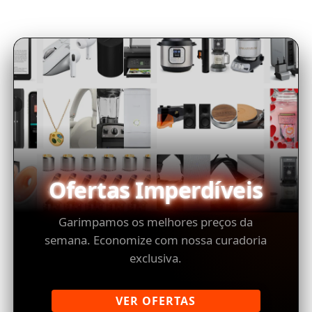
Ofertas Imperdíveis
Garimpamos os melhores preços da
semana. Economize com nossa curadoria
exclusiva.
VER OFERTAS