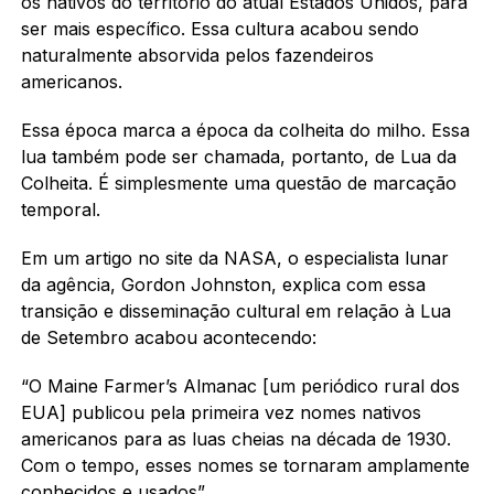
os nativos do território do atual Estados Unidos, para
ser mais específico. Essa cultura acabou sendo
naturalmente absorvida pelos fazendeiros
americanos.
Essa época marca a época da colheita do milho. Essa
lua também pode ser chamada, portanto, de Lua da
Colheita. É simplesmente uma questão de marcação
temporal.
Em um artigo no site da NASA, o especialista lunar
da agência, Gordon Johnston, explica com essa
transição e disseminação cultural em relação à Lua
de Setembro acabou acontecendo:
“O Maine Farmer’s Almanac [um periódico rural dos
EUA] publicou pela primeira vez nomes nativos
americanos para as luas cheias na década de 1930.
Com o tempo, esses nomes se tornaram amplamente
conhecidos e usados”.