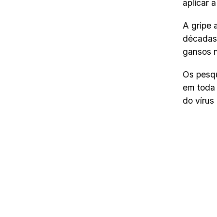
aplicar 
A gripe 
décadas,
gansos n
Os pesq
em toda 
do vírus