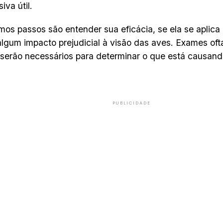
iva útil.
mos passos são entender sua eficácia, se ela se aplica
algum impacto prejudicial à visão das aves. Exames oft
erão necessários para determinar o que está causand
PUBLICIDADE