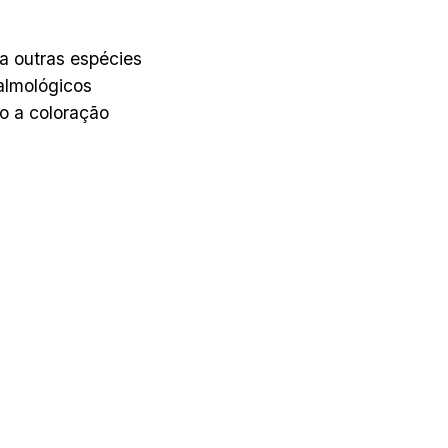
 a outras espécies
almológicos
o a coloração