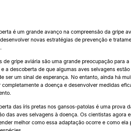
erta é um grande avanço na compreensão da gripe avi
 desenvolver novas estratégias de prevenção e tratame
.
s de gripe aviária são uma grande preocupação para a
e a descoberta de que algumas aves selvagens estão 
de ser um sinal de esperança. No entanto, ainda há muit
r completamente a doença e desenvolver medidas efic
ento.
erta das íris pretas nos gansos-patolas é uma prova d
o das aves selvagens à doença. Os cientistas agora e
ender melhor como essa adaptação ocorre e como ela 
 espécies.