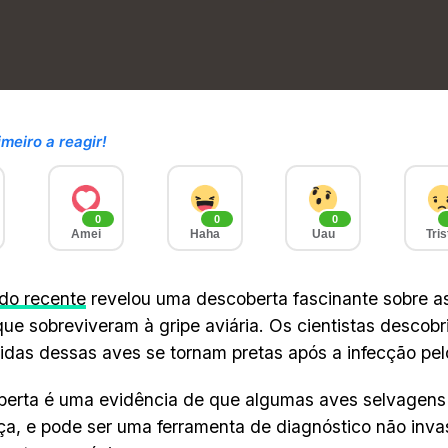
imeiro a reagir!
0
0
0
Amei
Haha
Uau
Tris
do recente
revelou uma descoberta fascinante sobre as
que sobreviveram à gripe aviária. Os cientistas descobri
vidas dessas aves se tornam pretas após a infecção pelo
erta é uma evidência de que algumas aves selvagens 
a, e pode ser uma ferramenta de diagnóstico não invasi