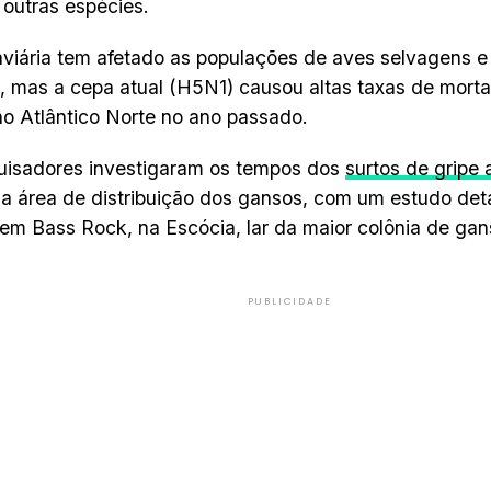
a outras espécies.
aviária tem afetado as populações de aves selvagens e
 mas a cepa atual (H5N1) causou altas taxas de morta
o Atlântico Norte no ano passado.
uisadores investigaram os tempos dos
surtos de gripe 
a área de distribuição dos gansos, com um estudo det
 em Bass Rock, na Escócia, lar da maior colônia de ga
PUBLICIDADE