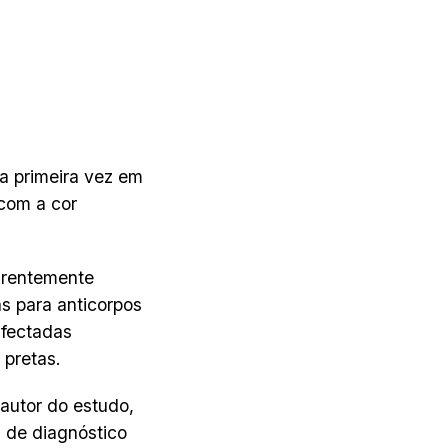
la primeira vez em
com a cor
arentemente
s para anticorpos
nfectadas
 pretas.
 autor do estudo,
 de diagnóstico