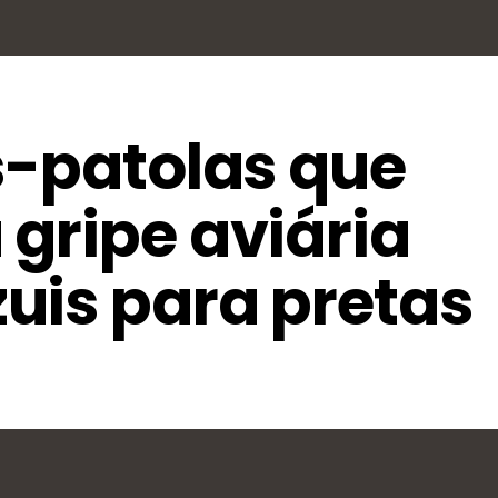
s-patolas que
gripe aviária
uis para pretas