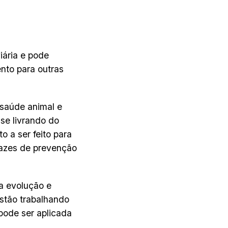
ária e pode
nto para outras
 saúde animal e
se livrando do
o a ser feito para
azes de prevenção
a evolução e
stão trabalhando
pode ser aplicada