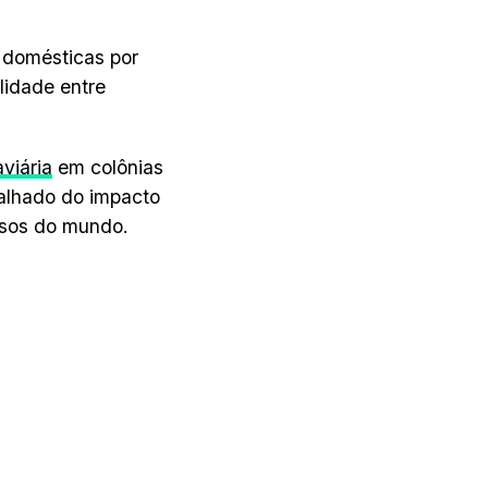
 domésticas por
lidade entre
aviária
em colônias
alhado do impacto
nsos do mundo.