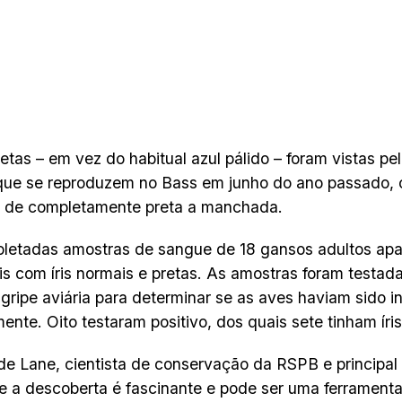
pretas – em vez do habitual azul pálido – foram vistas pe
que se reproduzem no Bass em junho do ano passado, 
o de completamente preta a manchada.
oletadas amostras de sangue de 18 gansos adultos ap
s com íris normais e pretas. As amostras foram testada
 gripe aviária para determinar se as aves haviam sido i
mente. Oito testaram positivo, dos quais sete tinham íris
de Lane, cientista de conservação da RSPB e principal
e a descoberta é fascinante e pode ser uma ferramenta