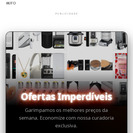
UFO
PUBLICIDADE
Ofertas Imperdíveis
Garimpamos os melhores preços da
semana. Economize com nossa curadoria
exclusiva.