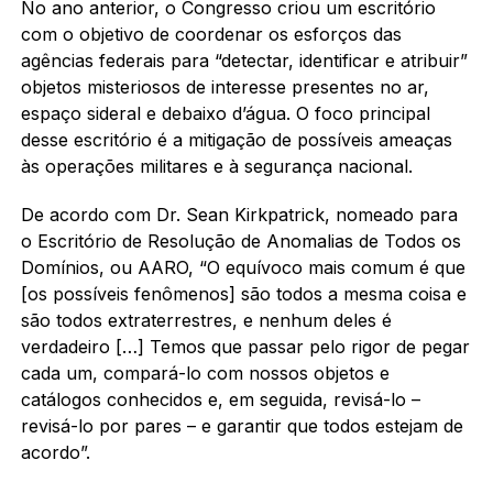
No ano anterior, o Congresso criou um escritório
com o objetivo de coordenar os esforços das
agências federais para “detectar, identificar e atribuir”
objetos misteriosos de interesse presentes no ar,
espaço sideral e debaixo d’água. O foco principal
desse escritório é a mitigação de possíveis ameaças
às operações militares e à segurança nacional.
De acordo com Dr. Sean Kirkpatrick, nomeado para
o Escritório de Resolução de Anomalias de Todos os
Domínios, ou AARO, “O equívoco mais comum é que
[os possíveis fenômenos] são todos a mesma coisa e
são todos extraterrestres, e nenhum deles é
verdadeiro […] Temos que passar pelo rigor de pegar
cada um, compará-lo com nossos objetos e
catálogos conhecidos e, em seguida, revisá-lo –
revisá-lo por pares – e garantir que todos estejam de
acordo”.