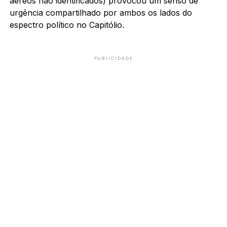
aéreos não identificados) provocou um senso de
urgência compartilhado por ambos os lados do
espectro político no Capitólio.
PUBLICIDADE