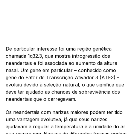
De particular interesse foi uma região genética
chamada 1q32.3, que mostra introgressão dos
neandertais e foi associada ao aumento da altura
nasal. Um gene em particular – conhecido como
gene do Fator de Transcrição Ativador 3 (ATF3) –
evoluiu devido à seleção natural, o que significa que
deve ter ajudado as chances de sobrevivência dos
neandertais que o carregavam.
Os neandertais com narizes maiores podem ter tido
uma vantagem evolutiva, já que seus narizes
ajudavam a regular a temperatura e a umidade do ar
que respiravam. Narizes de diferentes formas podem