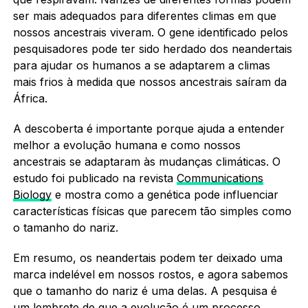
ser mais adequados para diferentes climas em que
nossos ancestrais viveram. O gene identificado pelos
pesquisadores pode ter sido herdado dos neandertais
para ajudar os humanos a se adaptarem a climas
mais frios à medida que nossos ancestrais saíram da
África.
A descoberta é importante porque ajuda a entender
melhor a evolução humana e como nossos
ancestrais se adaptaram às mudanças climáticas. O
estudo foi publicado na revista
Communications
Biology
e mostra como a genética pode influenciar
características físicas que parecem tão simples como
o tamanho do nariz.
Em resumo, os neandertais podem ter deixado uma
marca indelével em nossos rostos, e agora sabemos
que o tamanho do nariz é uma delas. A pesquisa é
um lembrete de que a evolução é um processo