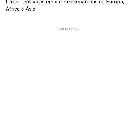
foram replicadas em coortes separadas da Europa,
África e Ásia.
PUBLICIDADE