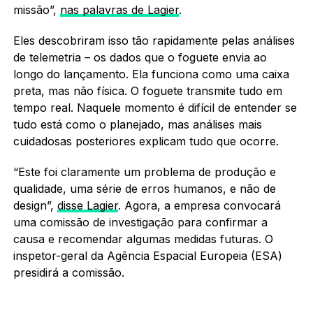
missão”,
nas palavras de Lagier
.
Eles descobriram isso tão rapidamente pelas análises
de telemetria – os dados que o foguete envia ao
longo do lançamento. Ela funciona como uma caixa
preta, mas não física. O foguete transmite tudo em
tempo real. Naquele momento é difícil de entender se
tudo está como o planejado, mas análises mais
cuidadosas posteriores explicam tudo que ocorre.
“Este foi claramente um problema de produção e
qualidade, uma série de erros humanos, e não de
design”,
disse Lagier
. Agora, a empresa convocará
uma comissão de investigação para confirmar a
causa e recomendar algumas medidas futuras. O
inspetor-geral da Agência Espacial Europeia (ESA)
presidirá a comissão.