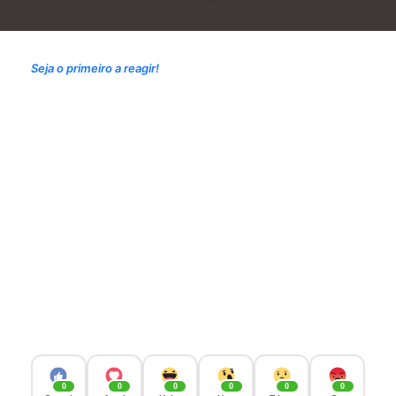
Seja o primeiro a reagir!
0
0
0
0
0
0