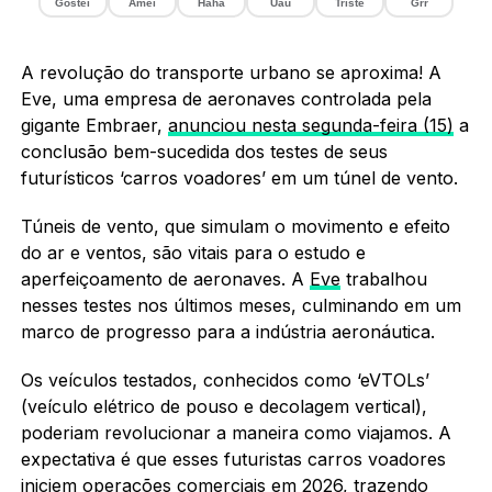
Gostei
Amei
Haha
Uau
Triste
Grr
A revolução do transporte urbano se aproxima! A
Eve, uma empresa de aeronaves controlada pela
gigante Embraer,
anunciou nesta segunda-feira (15)
a
conclusão bem-sucedida dos testes de seus
futurísticos ‘carros voadores’ em um túnel de vento.
Túneis de vento, que simulam o movimento e efeito
do ar e ventos, são vitais para o estudo e
aperfeiçoamento de aeronaves. A
Eve
trabalhou
nesses testes nos últimos meses, culminando em um
marco de progresso para a indústria aeronáutica.
Os veículos testados, conhecidos como ‘eVTOLs’
(veículo elétrico de pouso e decolagem vertical),
poderiam revolucionar a maneira como viajamos. A
expectativa é que esses futuristas carros voadores
iniciem operações comerciais em 2026, trazendo