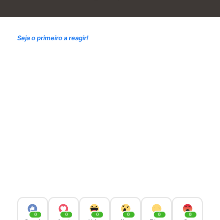
Seja o primeiro a reagir!
0
0
0
0
0
0