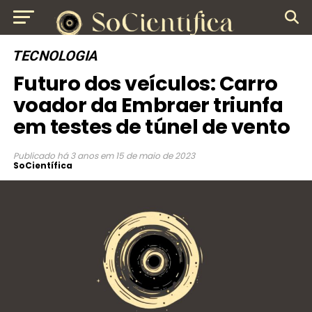
TECNOLOGIA
Futuro dos veículos: Carro
voador da Embraer triunfa
em testes de túnel de vento
Publicado
há 3 anos
em
15 de maio de 2023
SoCientífica