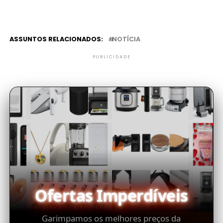
ASSUNTOS RELACIONADOS:
NOTÍCIA
PUBLICIDADE
Ofertas Imperdíveis
Garimpamos os melhores preços da