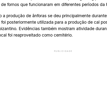
 de fornos que funcionaram em diferentes períodos da h
 a produção de ânforas se deu principalmente durante
a foi posteriormente utilizada para a produção de cal p
bizantino. Evidências também mostram atividade duran
ocal foi reaproveitado como cemitério.
PUBLICIDADE