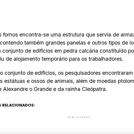
s fornos encontra-se uma estrutura que servia de arm
 contendo também grandes panelas e outros tipos de 
 conjunto de edifícios em pedra calcária constituído por
iu de alojamento temporário para os trabalhadores.
o conjunto de edifícios, os pesquisadores encontraram 
 estátuas e ossos de animais, além de moedas ptolo
e Alexandre o Grande e da rainha Cleópatra.
 RELACIONADOS:
PUBLICIDADE