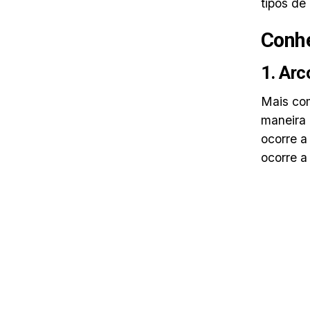
tipos de 
Conhe
1. Arc
Mais com
maneira 
ocorre a
ocorre a