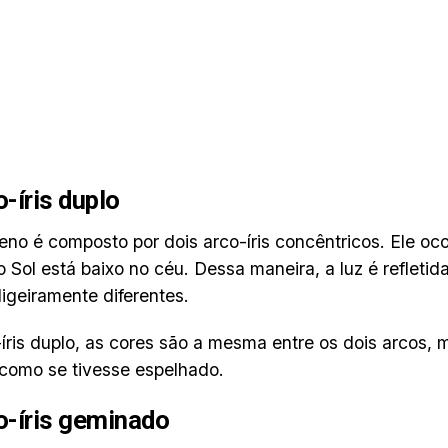
o-íris duplo
no é composto por dois arco-íris concêntricos. Ele oco
 Sol está baixo no céu. Dessa maneira, a luz é refleti
ligeiramente diferentes.
íris duplo, as cores são a mesma entre os dois arcos,
 como se tivesse espelhado.
o-íris geminado