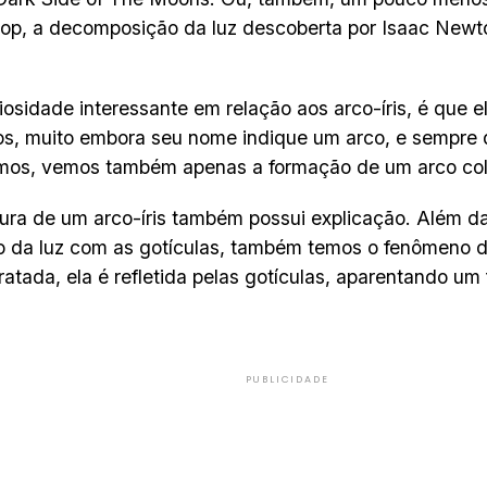
pop, a decomposição da luz descoberta por Isaac Newt
osidade interessante em relação aos arco-íris, é que el
s, muito embora seu nome indique um arco, e sempre 
mos, vemos também apenas a formação de um arco col
ura de um arco-íris também possui explicação. Além da
o da luz com as gotículas, também temos o fenômeno da
ratada, ela é refletida pelas gotículas, aparentando um
PUBLICIDADE