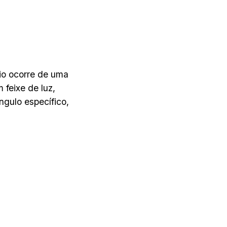
rio ocorre de uma
feixe de luz,
ngulo específico,