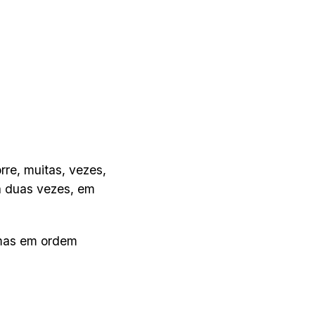
rre, muitas, vezes,
da duas vezes, em
 mas em ordem