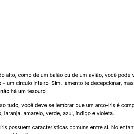
 do alto, como de um balão ou de um avião, você pode ve
 – um círculo inteiro. Sim, lamento te decepcionar, mas
s não há um tesouro.
so tudo, você deve se lembrar que um arco-íris é comp
 laranja, amarelo, verde, azul, índigo e violeta.
íris possuem características comuns entre si. No entan