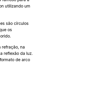
on utilizando um
es são círculos
que os
orido.
 refração, na
 reflexão da luz.
 formato de arco