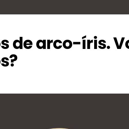
s de arco-íris. 
s?