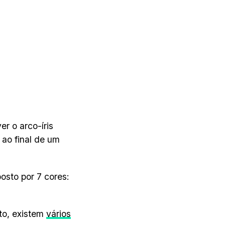
r o arco-íris
 ao final de um
osto por 7 cores:
to, existem
vários