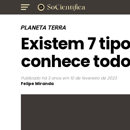
PLANETA TERRA
Existem 7 tipo
conhece todo
Publicado
há 3 anos
em
10 de fevereiro de 2023
Felipe Miranda