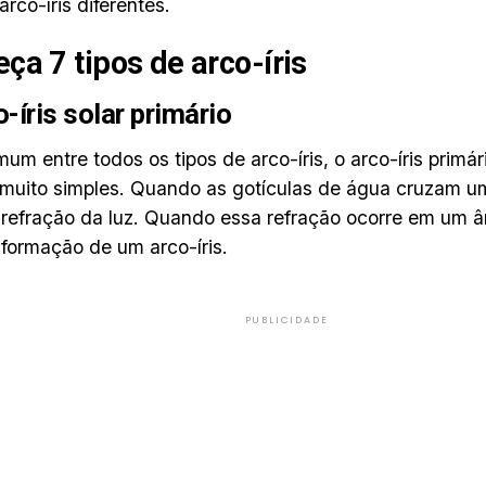
arco-íris diferentes.
ça 7 tipos de arco-íris
o-íris solar primário
um entre todos os tipos de arco-íris, o arco-íris primá
muito simples. Quando as gotículas de água cruzam um 
 refração da luz. Quando essa refração ocorre em um â
 formação de um arco-íris.
PUBLICIDADE