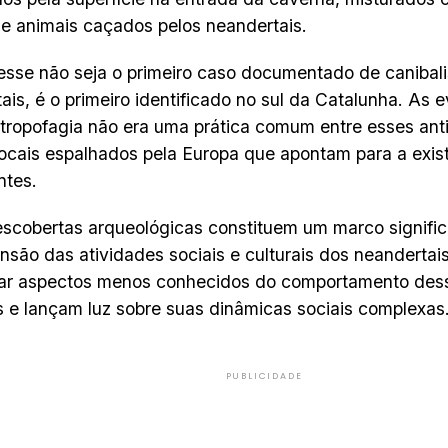
e animais caçados pelos neandertais.
sse não seja o primeiro caso documentado de canibal
ais, é o primeiro identificado no sul da Catalunha. As
tropofagia não era uma prática comum entre esses an
ocais espalhados pela Europa que apontam para a exist
ntes.
scobertas arqueológicas constituem um marco signific
são das atividades sociais e culturais dos neandertai
rar aspectos menos conhecidos do comportamento dess
s e lançam luz sobre suas dinâmicas sociais complexas
PUBLICIDADE