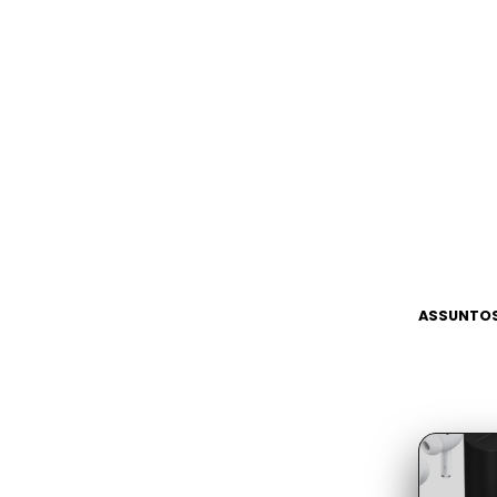
ASSUNTOS