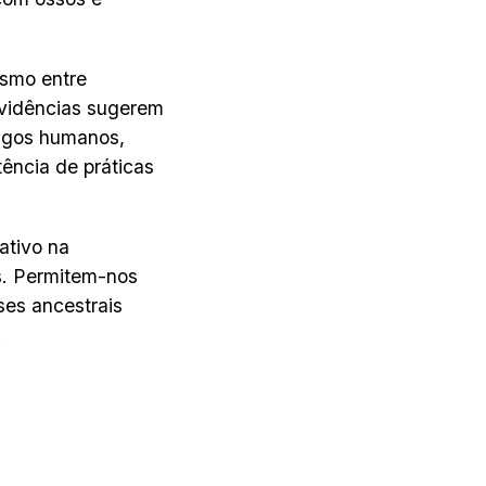
ismo entre
 evidências sugerem
tigos humanos,
ência de práticas
ativo na
s. Permitem-nos
es ancestrais
.