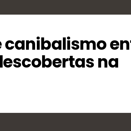
e canibalismo en
descobertas na