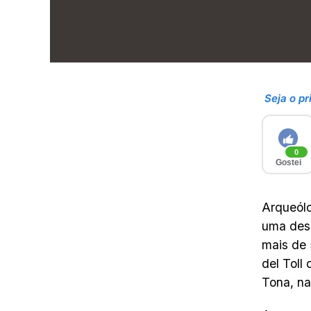
Seja o pr
0
Gostei
Arqueólo
uma desc
mais de 
del Toll
Tona, na