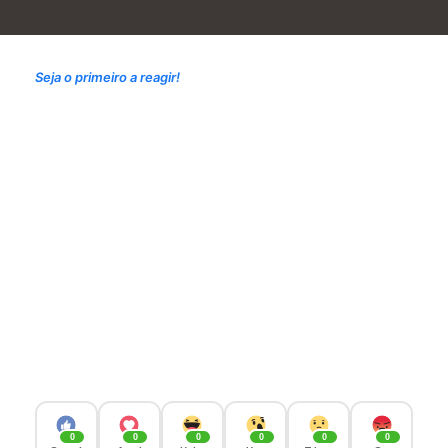
Seja o primeiro a reagir!
0
0
0
0
0
0