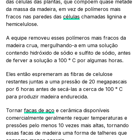
das células das plantas, que compõem quase metade
da massa da madeira, em vez de polímeros mais
fracos nas paredes das
células
chamadas lignina e
hemicelulose.
A equipe removeu esses polímeros mais fracos da
madeira crua, mergulhando-a em uma solução
contendo hidróxido de sódio e sulfito de sódio, antes
de ferver a solução a 100 ° C por algumas horas.
Eles então espremeram as fibras de celulose
restantes juntas a uma pressão de 20 megapascais
por 6 horas antes de secá-las a cerca de 100 ° C
para produzir madeira endurecida.
Tornar
facas de aço
e cerâmica disponíveis
comercialmente geralmente requer temperaturas e
pressões pelo menos 10 vezes mais altas, tornando
essas facas de madeira uma forma de talheres que