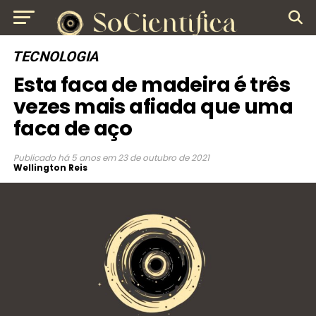
TECNOLOGIA
Esta faca de madeira é três
vezes mais afiada que uma
faca de aço
Publicado
há 5 anos
em
23 de outubro de 2021
Wellington Reis