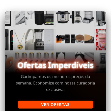
Ofertas Imperdíveis
Garimpamos os melhores preços da
semana. Economize com nossa curadoria
exclusiva.
VER OFERTAS