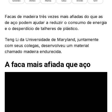
Gostei
Amei
Haha
Uau
Triste
Grr
Facas de madeira três vezes mais afiadas do que as
de aço podem ajudar a reduzir o consumo de energia
e o desperdício de talheres de plástico.
Teng Li da Universidade de Maryland, juntamente
com seus colegas, desenvolveu um material
chamado madeira endurecida.
A faca mais afiada que aço