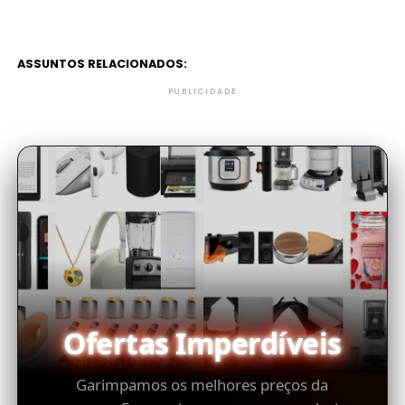
ASSUNTOS RELACIONADOS:
PUBLICIDADE
Ofertas Imperdíveis
Garimpamos os melhores preços da