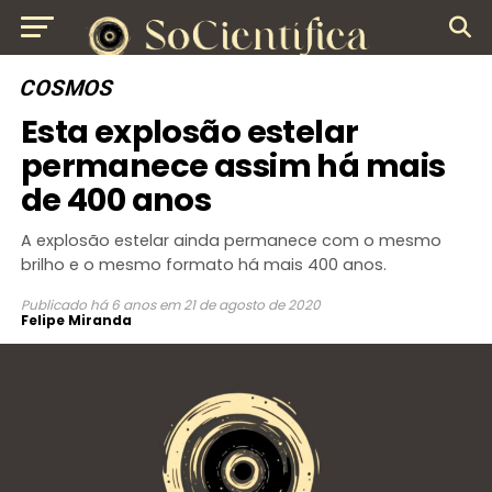
COSMOS
Esta explosão estelar
permanece assim há mais
de 400 anos
A explosão estelar ainda permanece com o mesmo
brilho e o mesmo formato há mais 400 anos.
Publicado
há 6 anos
em
21 de agosto de 2020
Felipe Miranda