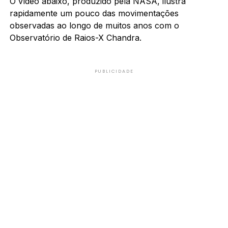
O vídeo abaixo, produzido pela NASA, ilustra
rapidamente um pouco das movimentações
observadas ao longo de muitos anos com o
Observatório de Raios-X Chandra.
PUBLICIDADE